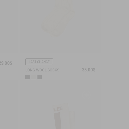
LAST CHANCE
29.00$
35.00$
LONG WOOL SOCKS