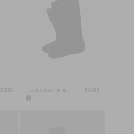
57.00$
50.00$
FLEECE SOCKS FOR HIGH-CUFF BOOTS