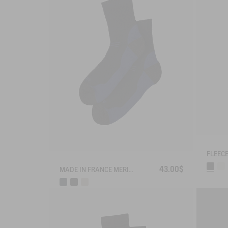
43.00$
MADE IN FRANCE MERINOS WOOL SOCKS