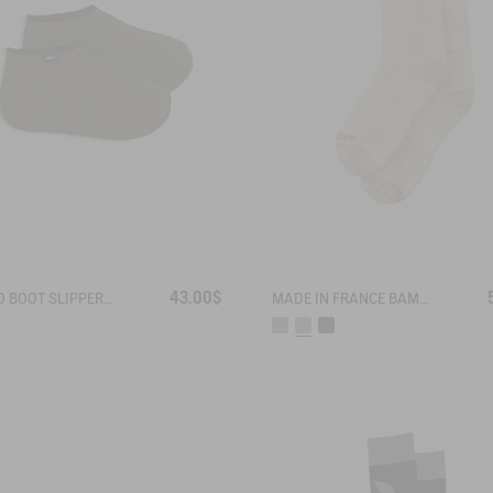
43.00$
AIGLOO BOOT SLIPPERS MADE IN FRANCE
MADE IN FRANCE BAMBOO SOCKS