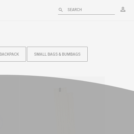
My
SEARCH
BACKPACK
SMALL BAGS & BUMBAGS