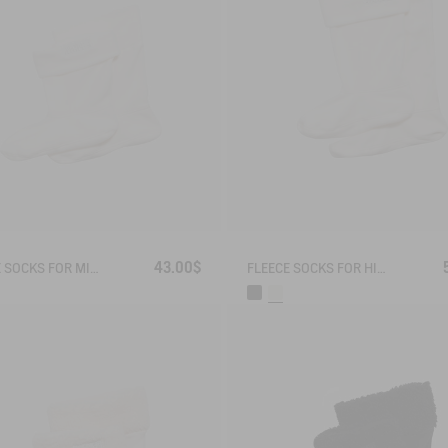
43.00$
FLEECE SOCKS FOR MID-CALF BOOTS
FLEECE SOCKS FOR HIGH-CUFF BOOTS