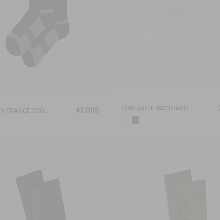
LOW AIGLE JACQUARD SOCKS WITH REINFORCEMENT
43.00$
MADE IN FRANCE COOLMAX® SOCKS