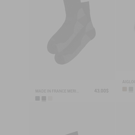
43.00$
MADE IN FRANCE MERINOS WOOL SOCKS