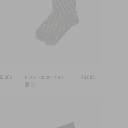
50.00$
43.00$
PRINTED SOCKS MADE IN FRANCE