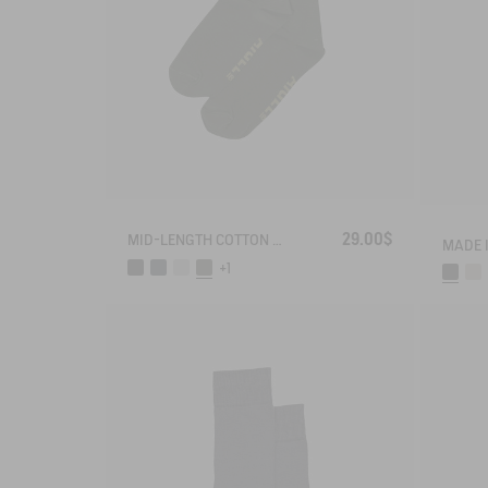
29.00$
MID-LENGTH COTTON SOCKS MADE IN FRANCE
+1