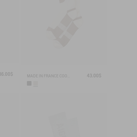
36.00$
43.00$
MADE IN FRANCE COOLMAX® SOCKS