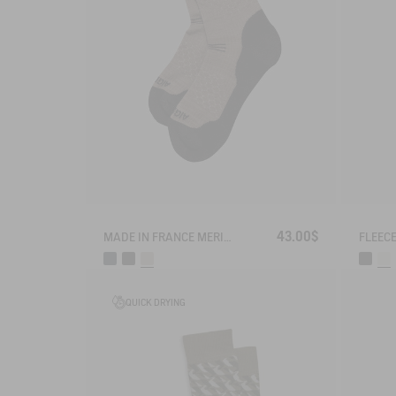
43.00$
MADE IN FRANCE MERINOS WOOL SOCKS
QUICK DRYING