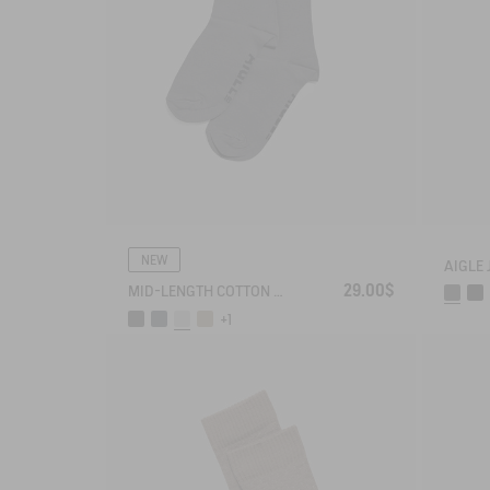
NEW
29.00$
MID-LENGTH COTTON SOCKS. MADE IN FRANCE.
+1