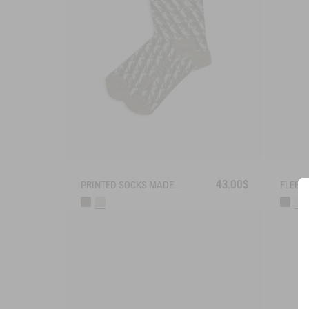
43.00$
PRINTED SOCKS MADE IN FRANCE