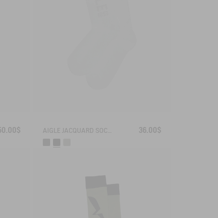
50.00$
36.00$
AIGLE JACQUARD SOCKS