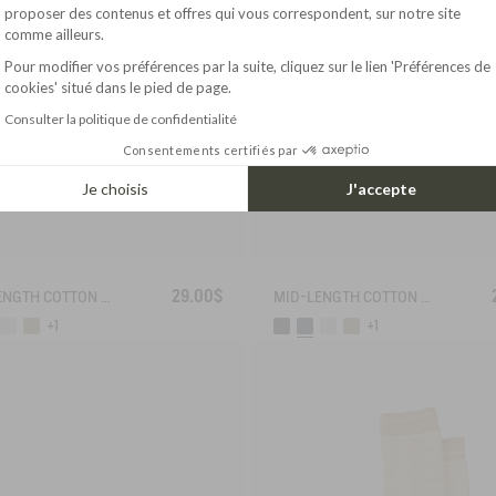
Axeptio consent
proposer des contenus et offres qui vous correspondent, sur notre site
comme ailleurs.
Pour modifier vos préférences par la suite, cliquez sur le lien 'Préférences de
cookies' situé dans le pied de page.
Consulter la politique de confidentialité
Consentements certifiés par
Je choisis
J'accepte
29.00$
MID-LENGTH COTTON SOCKS MADE IN FRANCE
MID-LENGTH COTTON SOCKS MADE IN FRANCE
+1
+1