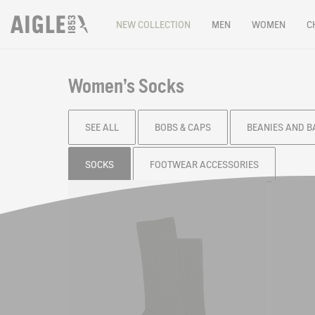
NEW COLLECTION
MEN
WOMEN
C
Women's Socks
SEE ALL
BOBS & CAPS
BEANIES AND 
SOCKS
FOOTWEAR ACCESSORIES
Filter & sort