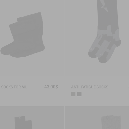
43.00$
FLEECE SOCKS FOR MID-CALF BOOTS
ANTI-FATIGUE SOCKS