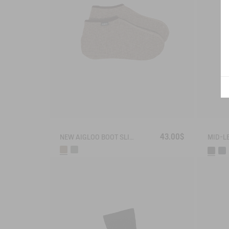
43.00$
NEW AIGLOO BOOT SLIPPERS