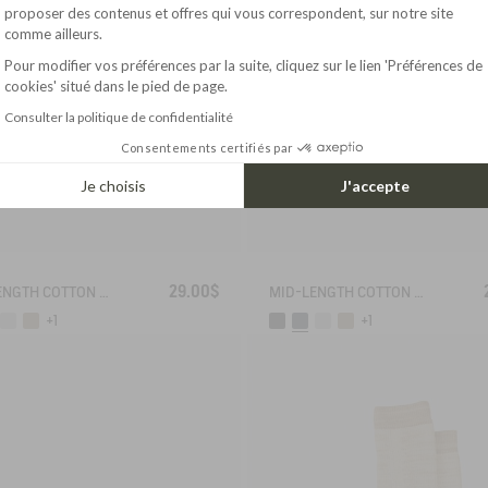
Axeptio consent
proposer des contenus et offres qui vous correspondent, sur notre site
comme ailleurs.
Pour modifier vos préférences par la suite, cliquez sur le lien 'Préférences de
cookies' situé dans le pied de page.
Consulter la politique de confidentialité
Consentements certifiés par
Je choisis
J'accepte
29.00$
MID-LENGTH COTTON SOCKS MADE IN FRANCE
MID-LENGTH COTTON SOCKS MADE IN FRANCE
+1
+1