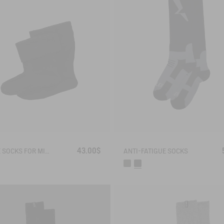
43.00$
FLEECE SOCKS FOR MID-CALF BOOTS
ANTI-FATIGUE SOCKS