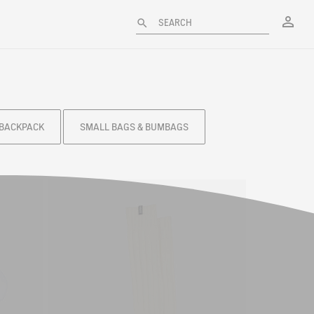
My
SEARCH
BACKPACK
SMALL BAGS & BUMBAGS