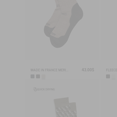
43.00$
MADE IN FRANCE MERINOS WOOL SOCKS
QUICK DRYING