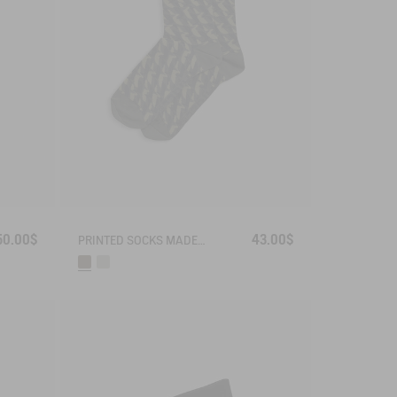
50.00$
43.00$
PRINTED SOCKS MADE IN FRANCE