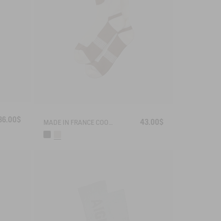
36.00$
43.00$
MADE IN FRANCE COOLMAX® SOCKS