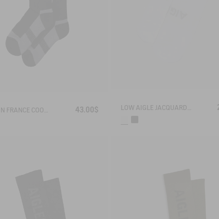
LOW AIGLE JACQUARD SOCKS WITH REINFORCEMENT
43.00$
MADE IN FRANCE COOLMAX® SOCKS