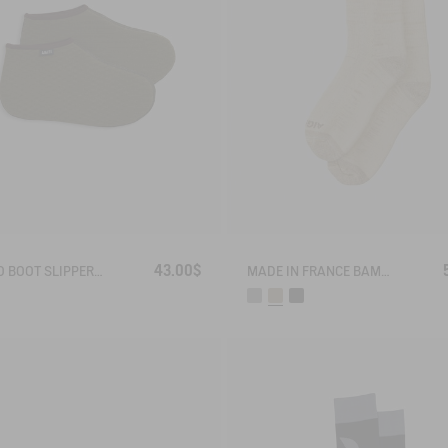
43.00$
AIGLOO BOOT SLIPPERS MADE IN FRANCE
MADE IN FRANCE BAMBOO SOCKS