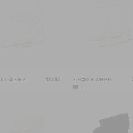
43.00$
FLEECE SOCKS FOR MID-CALF BOOTS
FLEECE SOCKS FOR HIGH-CUFF BOOTS