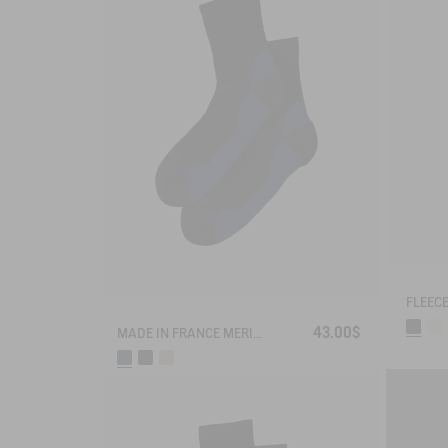
43.00$
MADE IN FRANCE MERINOS WOOL SOCKS