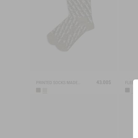
43.00$
PRINTED SOCKS MADE IN FRANCE