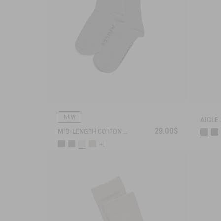
NEW
29.00$
MID-LENGTH COTTON SOCKS. MADE IN FRANCE.
+1