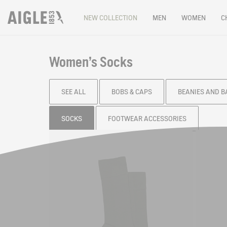
NEW COLLECTION
MEN
WOMEN
C
Women's Socks
SEE ALL
BOBS & CAPS
BEANIES AND 
SOCKS
FOOTWEAR ACCESSORIES
Filter & sort