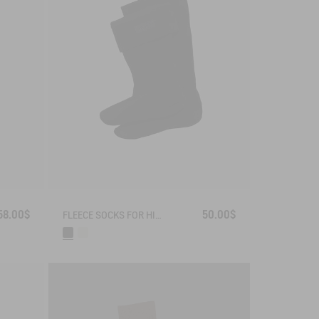
58.00$
50.00$
FLEECE SOCKS FOR HIGH-CUFF BOOTS