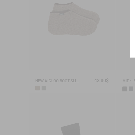
43.00$
NEW AIGLOO BOOT SLIPPERS