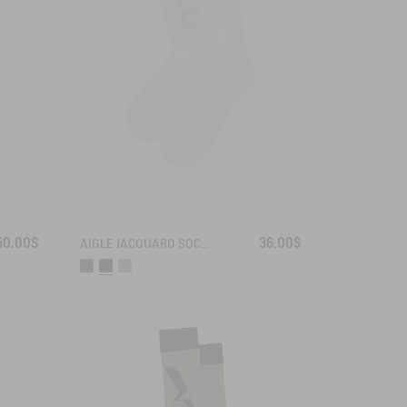
50.00$
36.00$
AIGLE JACQUARD SOCKS