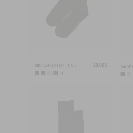
29.00$
MID-LENGTH COTTON SOCKS MADE IN FRANCE
+1