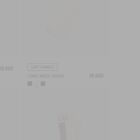
LAST CHANCE
29.00$
35.00$
LONG WOOL SOCKS