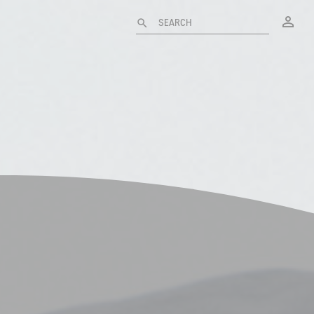
My
SEARCH