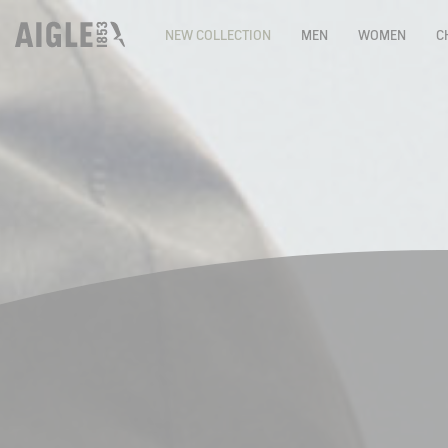
NEW COLLECTION
MEN
WOMEN
C