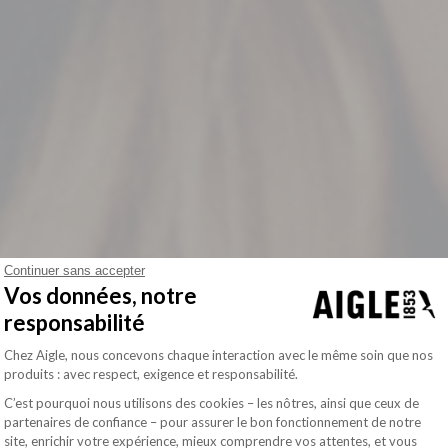
Continuer sans accepter
Vos données, notre
responsabilité
Plateforme de Gestion du Consentement : Pe
Chez Aigle, nous concevons chaque interaction avec le même soin que nos
produits : avec respect, exigence et responsabilité.
C’est pourquoi nous utilisons des cookies – les nôtres, ainsi que ceux de
partenaires de confiance – pour assurer le bon fonctionnement de notre
site, enrichir votre expérience, mieux comprendre vos attentes, et vous