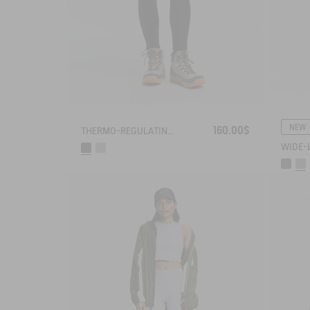
NEW
160.00$
THERMO-REGULATING LEGGING