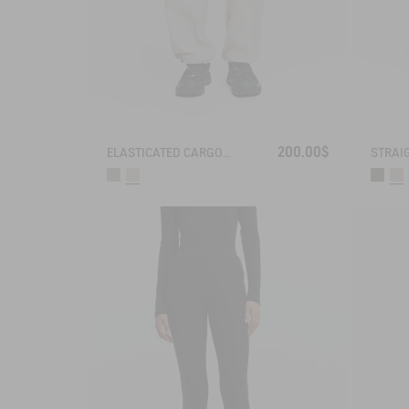
200.00$
ELASTICATED CARGO PANTS UVC DRY FAST TEXTILE®