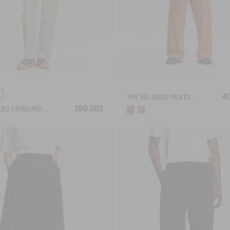
4
THE RELAXED PANTS AIGLE EXPERIENCE BY ÉTUDES
200.00$
WIDE-LEG CORDUROY TROUSERS