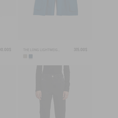
00.00$
315.00$
THE LONG LIGHTWEIGHT SHORTS AIGLE EXPERIENCE BY ÉTUDES