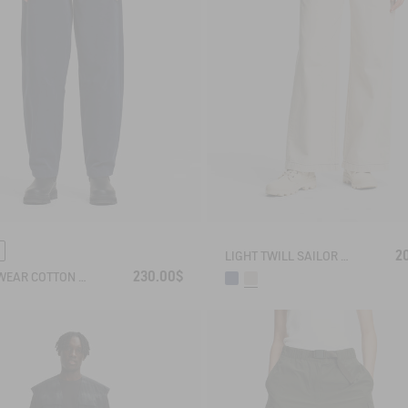
2
LIGHT TWILL SAILOR PANTS WITH ADJUSTABLE WAIST
230.00$
WORKWEAR COTTON CANVAS TROUSERS