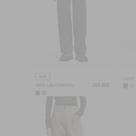
NEW
200.00$
WIDE-LEG CORDUROY TROUSERS