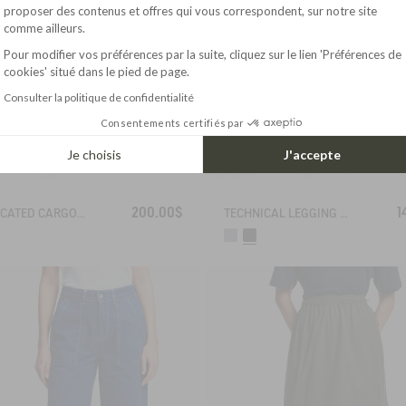
Axeptio consent
proposer des contenus et offres qui vous correspondent, sur notre site
comme ailleurs.
Pour modifier vos préférences par la suite, cliquez sur le lien 'Préférences de
cookies' situé dans le pied de page.
Consulter la politique de confidentialité
Consentements certifiés par
Je choisis
J'accepte
200.00$
1
ELASTICATED CARGO PANTS UVC DRY FAST TEXTILE®
TECHNICAL LEGGING UVC DRY FAST TEXTILE®