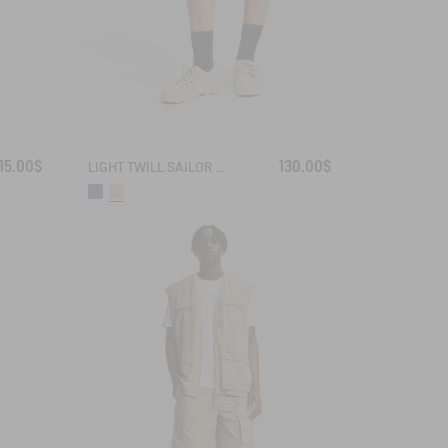
15.00$
130.00$
LIGHT TWILL SAILOR SHORTS WITH ADJUSTABLE WAIST