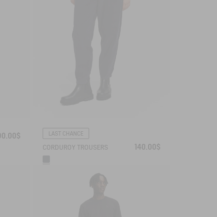
LAST CHANCE
00.00$
140.00$
CORDUROY TROUSERS