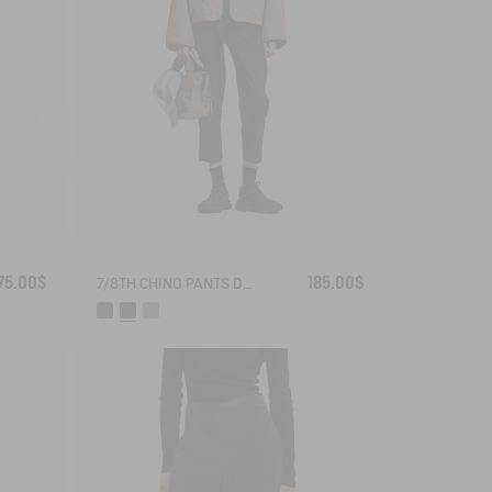
75.00$
185.00$
7/8TH CHINO PANTS DRY FAST TEXTILE® COOLMAX®