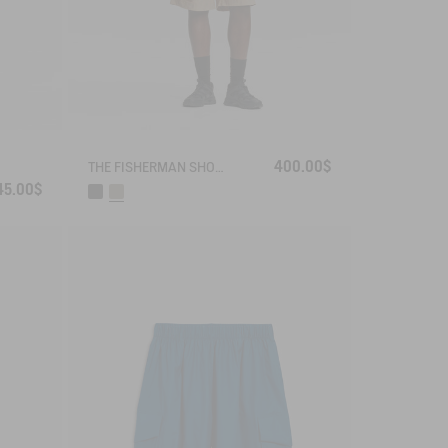
400.00$
THE FISHERMAN SHORTS UV-C® AIGLE EXPERIENCE BY ÉTUDES
45.00$