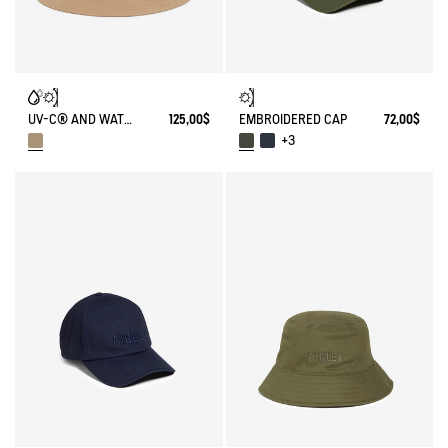
UV-C® AND WATER REPELLENT TREKKING HAT
125,00$
EMBROIDERED CAP
72,00$
+3