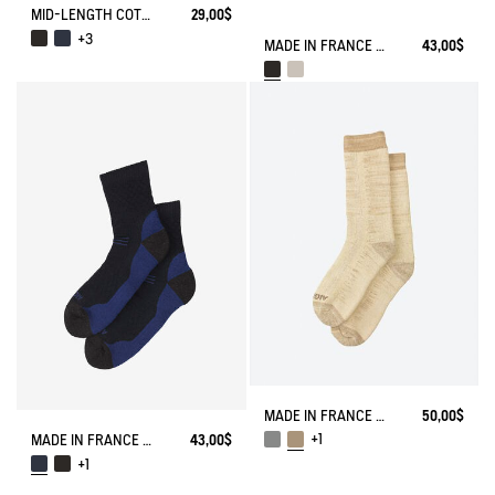
MID-LENGTH COTTON SOCKS. MADE IN FRANCE.
29,00$
+3
MADE IN FRANCE COOLMAX® SOCKS
43,00$
MADE IN FRANCE BAMBOO SOCKS
50,00$
+1
MADE IN FRANCE MERINOS WOOL SOCKS
43,00$
+1