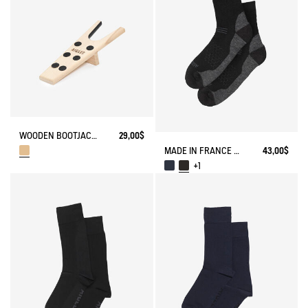
WOODEN BOOTJACKS
29,00$
MADE IN FRANCE MERINOS WOOL SOCKS
43,00$
+1