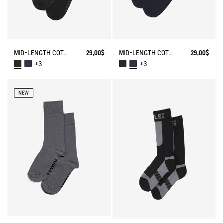
MID-LENGTH COTTON SOCKS MADE IN FRANCE
29,00$
MID-LENGTH COTTON SOCKS MADE IN FRANCE
29,00$
+3
+3
NEW