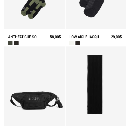
ANTI-FATIGUE SOCKS
58,00$
LOW AIGLE JACQUARD SOCKS WITH REINFORCEMENT
29,00$