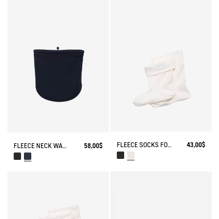
FLEECE SOCKS FOR MID-CALF BOOTS
43,00$
FLEECE NECK WARMER
58,00$