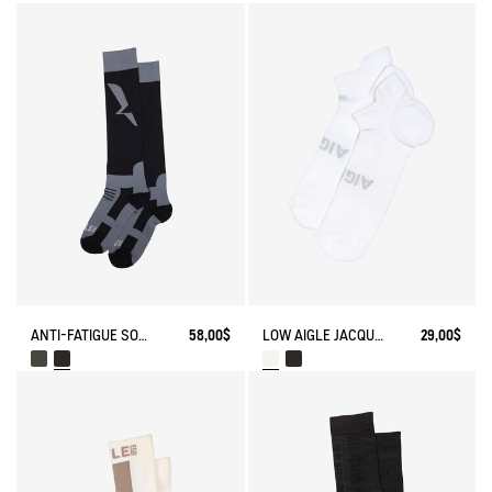
ANTI-FATIGUE SOCKS
58,00$
LOW AIGLE JACQUARD SOCKS WITH REINFORCEMENT
29,00$