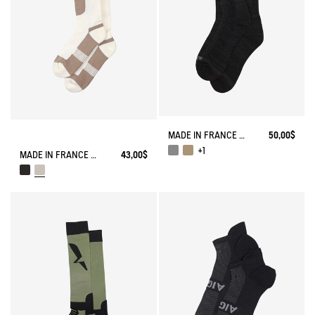
MADE IN FRANCE BAMBOO SOCKS
50,00$
+1
MADE IN FRANCE COOLMAX® SOCKS
43,00$