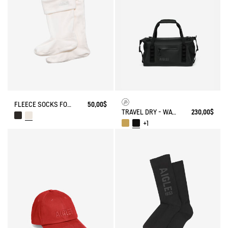
FLEECE SOCKS FOR HIGH-CUFF BOOTS
50,00$
TRAVEL DRY - WATERPROOF WEEKENDER BAG (20L)
230,00$
+1