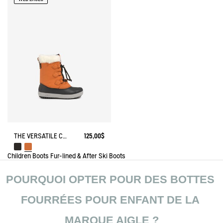
THE VERSATILE CHILDREN'S APRÈS-SKI BOOT
125,00$
Children
Boots
Fur-lined & After Ski Boots
POURQUOI OPTER POUR DES BOTTES 
FOURRÉES POUR ENFANT DE LA 
MARQUE AIGLE ?