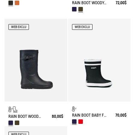
RAIN BOOT WOODY-POP FUR-LINED
72,00$
WEB EXCLU
WEB EXCLU
RAIN BOOT BABY FLAC FUR-LINED
70,00$
RAIN BOOT WOODY-POP FUR-LINED
80,00$
WEB EXCLU