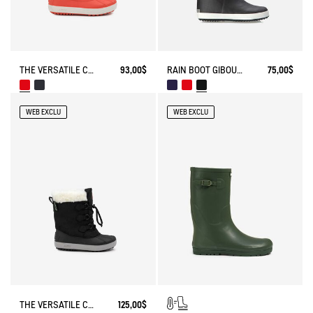
THE VERSATILE CHILDREN'S APRÈS-SKI BOOT
93,00$
RAIN BOOT GIBOULEE FUR-LINED
75,00$
WEB EXCLU
WEB EXCLU
THE VERSATILE CHILDREN'S APRÈS-SKI BOOT
125,00$