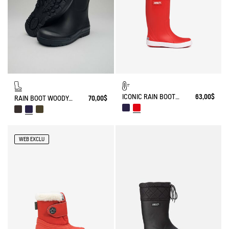
ICONIC RAIN BOOT LOLLY POP FUR-LINED
63,00$
RAIN BOOT WOODY-POP
70,00$
WEB EXCLU