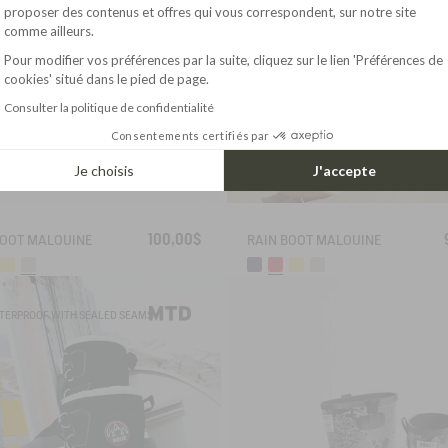
Axeptio consent
proposer des contenus et offres qui vous correspondent, sur notre site
comme ailleurs.
Pour modifier vos préférences par la suite, cliquez sur le lien 'Préférences de
cookies' situé dans le pied de page.
Consulter la politique de confidentialité
Consentements certifiés par
Je choisis
J'accepte
100,00$
BOOT MALOUINE
RAIN BOOT MALOUINE
TERPROOF WITH SEALED SEAMS