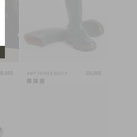
95,00$
215,00$
ANTI-FATIGUE BOOT PARCOURS 2.0