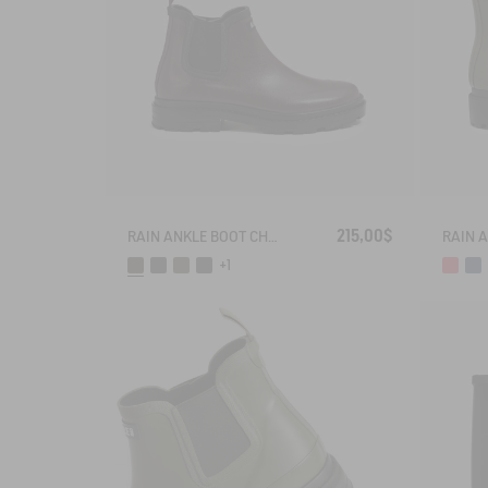
215,00$
RAIN ANKLE BOOT CHELSEA
+1