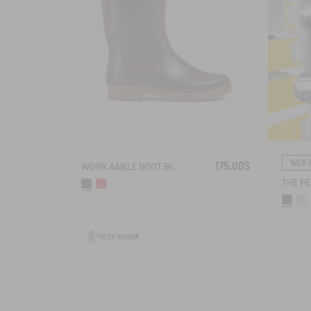
WEB 
175,00$
WORK ANKLE BOOT BISON
VERY WARM