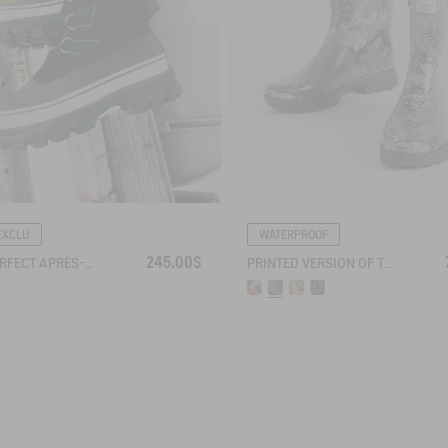
EXCLU
WATERPROOF
245,00$
THE PERFECT APRÈS-SKI BOOT
PRINTED VERSION OF THE VERSATILE LEISURE BOOT