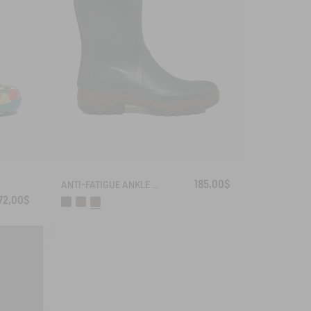
185,00$
ANTI-FATIGUE ANKLE BOOT PARCOURS 2.0
72,00$