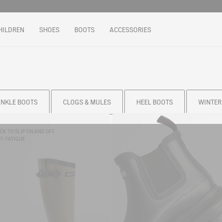
HILDREN
SHOES
BOOTS
ACCESSORIES
NKLE BOOTS
CLOGS & MULES
HEEL BOOTS
WINTER
CK TO SLIP ON AND OFF
I-FATIGUE