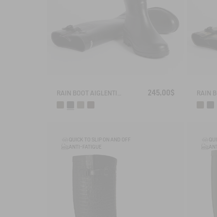
245,00$
RAIN BOOT AIGLENTINE
QUICK TO SLIP ON AND OFF
QUI
ANTI-FATIGUE
ANT