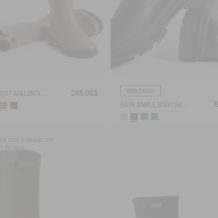
WEB EXCLU
245,00$
RAIN BOOT AIGLENTINE
1
RAIN ANKLE BOOT SOFT RAIN 2
CK TO SLIP ON AND OFF
I-FATIGUE