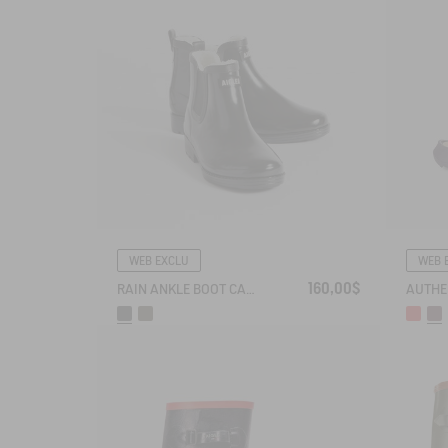
WEB EXCLU
WEB 
160,00$
RAIN ANKLE BOOT CARVILLE FUR-LINED
AUTHE