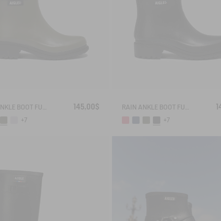
145,00$
1
RAIN ANKLE BOOT FULFEEL
RAIN ANKLE BOOT FULFEEL
+7
+7