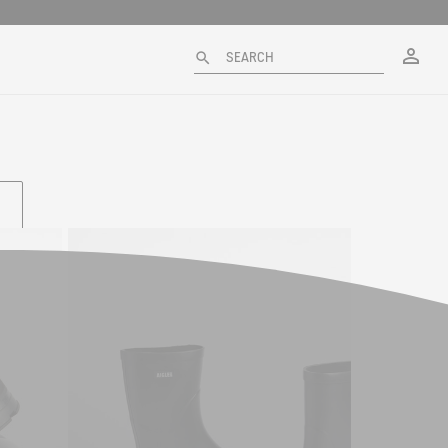
My
SEARCH