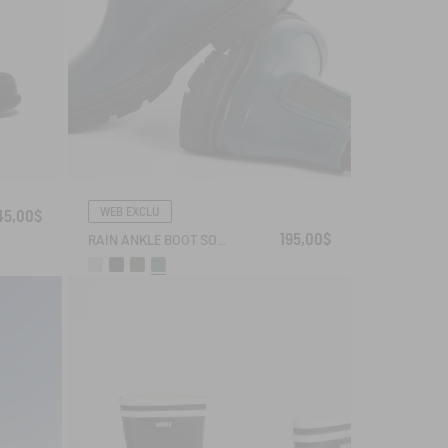
WEB EXCLU
45,00$
195,00$
RAIN ANKLE BOOT SOFT RAIN 2