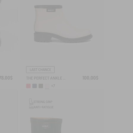
LAST CHANCE
78,00$
100,00$
THE PERFECT ANKLE BOOT FOR URBAN ADVENTURERS.
+7
STRONG GRIP
ANTI-FATIGUE