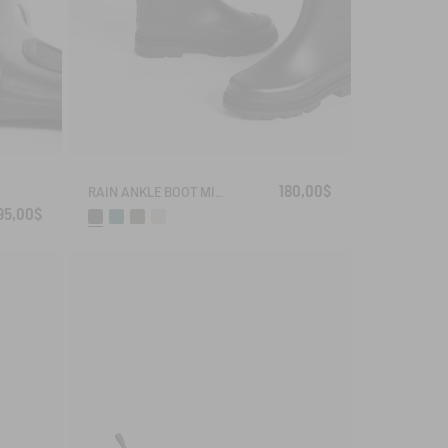
180,00$
RAIN ANKLE BOOT MID RAIN
95,00$