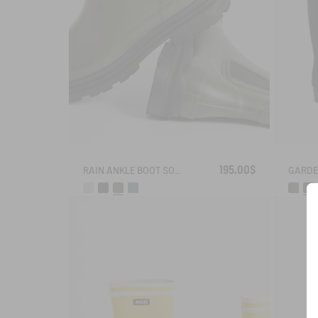
195,00$
RAIN ANKLE BOOT SOFT RAIN 2
GARDE