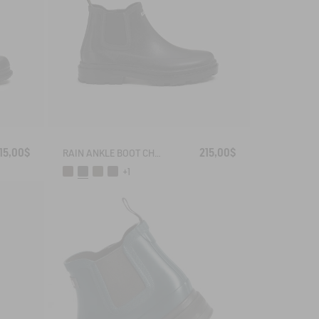
15,00$
215,00$
RAIN ANKLE BOOT CHELSEA
+1