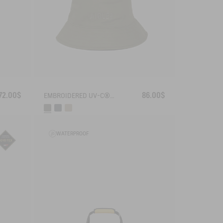
72.00$
86.00$
EMBROIDERED UV-C®COTON HAT
WATERPROOF