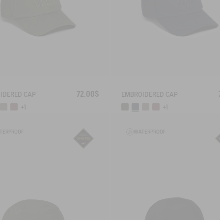
72.00$
IDERED CAP
EMBROIDERED CAP
+1
+1
TERPROOF
WATERPROOF