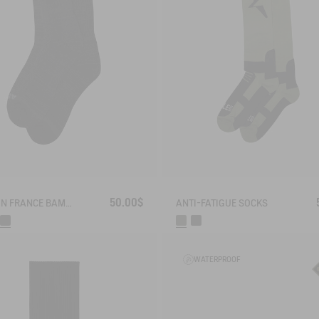
50.00$
MADE IN FRANCE BAMBOO SOCKS
ANTI-FATIGUE SOCKS
WATERPROOF