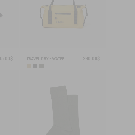
115.00$
230.00$
TRAVEL DRY - WATERPROOF WEEKENDER BAG (20L)