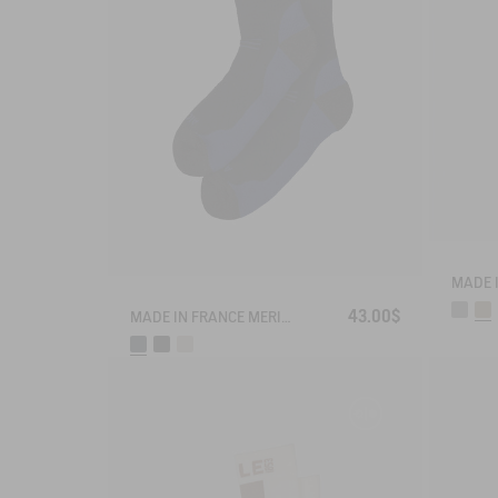
43.00$
MADE IN FRANCE MERINOS WOOL SOCKS