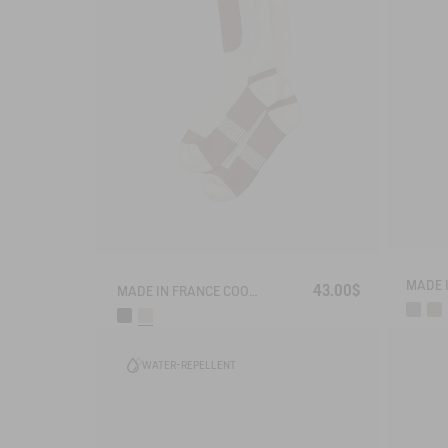
43.00$
MADE IN FRANCE COOLMAX® SOCKS
WATER-REPELLENT