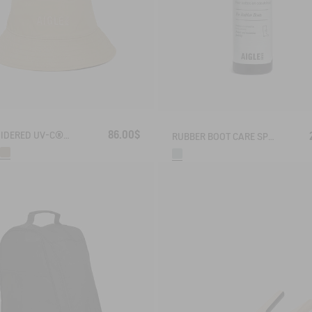
86.00$
EMBROIDERED UV-C®COTON HAT
RUBBER BOOT CARE SPRAY