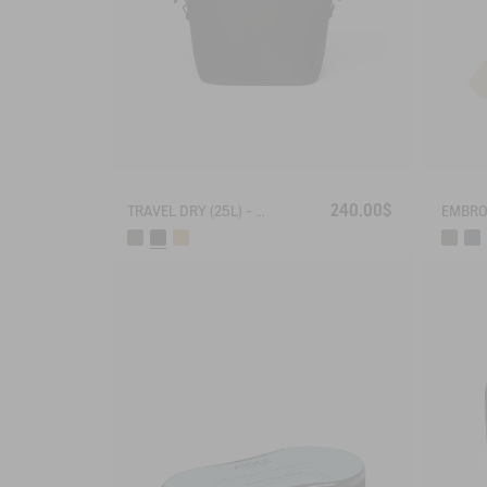
240.00$
TRAVEL DRY (25L) - WATERPROOF BACKPACK