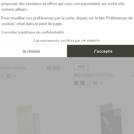
Axeptio consent
proposer des contenus et offres qui vous correspondent, sur notre site
comme ailleurs.
Pour modifier vos préférences par la suite, cliquez sur le lien 'Préférences de
cookies' situé dans le pied de page.
Consulter la politique de confidentialité
Consentements certifiés par
Je choisis
J'accepte
NEW
29.00$
MID-LENGTH COTTON SOCKS MADE IN FRANCE
MID-LENGTH COTTON SOCKS. MADE IN FRANCE.
+1
+1