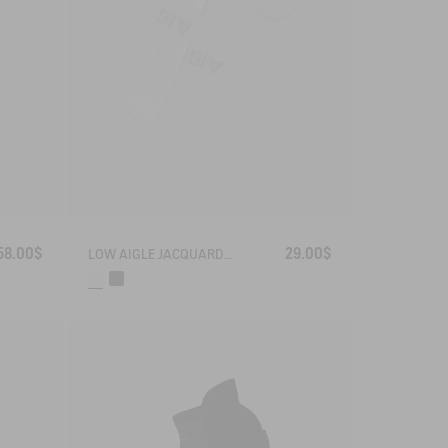
58.00$
29.00$
LOW AIGLE JACQUARD SOCKS WITH REINFORCEMENT