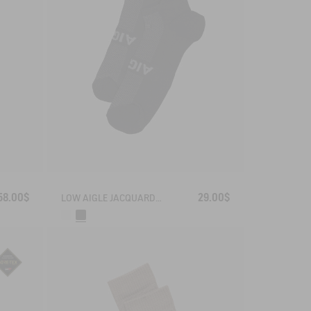
58.00$
29.00$
LOW AIGLE JACQUARD SOCKS WITH REINFORCEMENT