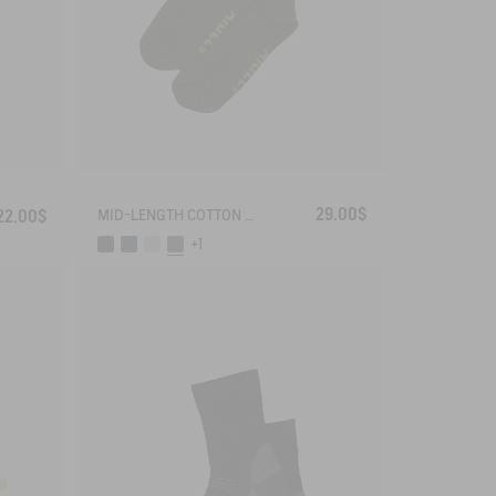
29.00$
22.00$
MID-LENGTH COTTON SOCKS MADE IN FRANCE
+1