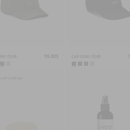
115.00$
ORE-TEX®
CAP GORE-TEX®
C UP TO UPF 50+