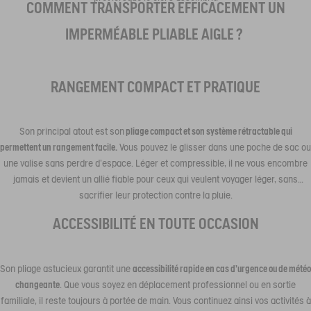
COMMENT TRANSPORTER EFFICACEMENT UN
IMPERMÉABLE PLIABLE AIGLE ?
RANGEMENT COMPACT ET PRATIQUE
Son principal atout est son
pliage compact et son système rétractable qui
permettent un rangement facile.
Vous pouvez le glisser dans une poche de sac ou
une valise sans perdre d’espace. Léger et compressible, il ne vous encombre
jamais et devient un allié fiable pour ceux qui veulent voyager léger, sans
sacrifier leur protection contre la pluie.
ACCESSIBILITÉ EN TOUTE OCCASION
Son pliage astucieux garantit une
accessibilité rapide en cas d’urgence ou de météo
changeante
. Que vous soyez en déplacement professionnel ou en sortie
familiale, il reste toujours à portée de main. Vous continuez ainsi vos activités à