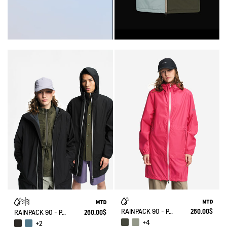
RAINPACK 90 - PACKABLE, UV-C® AND WATERPROOF LONG PARKA
260.00$
RAINPACK 90 - PACKABLE, UV-C® AND WATERPROOF LONG PARKA
260.00$
+4
+2