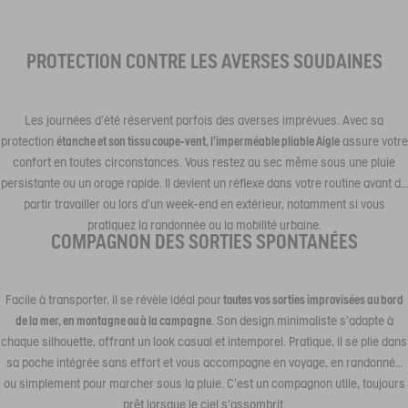
PROTECTION CONTRE LES AVERSES SOUDAINES
Les journées d’été réservent parfois des averses imprévues. Avec sa
protection
étanche et son tissu coupe-vent, l’imperméable pliable Aigle
assure votre
confort en toutes circonstances. Vous restez au sec même sous une pluie
persistante ou un orage rapide. Il devient un réflexe dans votre routine avant de
partir travailler ou lors d’un week-end en extérieur, notamment si vous
pratiquez la randonnée ou la mobilité urbaine.
COMPAGNON DES SORTIES SPONTANÉES
Facile à transporter, il se révèle idéal pour
toutes vos sorties improvisées au bord
de la mer, en montagne ou à la campagne
. Son design minimaliste s’adapte à
chaque silhouette, offrant un look casual et intemporel. Pratique, il se plie dans
sa poche intégrée sans effort et vous accompagne en voyage, en randonnée
ou simplement pour marcher sous la pluie. C’est un compagnon utile, toujours
prêt lorsque le ciel s’assombrit.