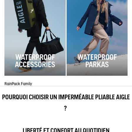
RainPack Family
POURQUOI CHOISIR UN IMPERMÉABLE PLIABLE AIGLE
?
LIBERTÉ ET CONFORT AU QUOTIDIEN