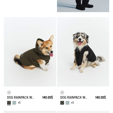
DOG RAINPACK WARM - WARM, FOLDABLE, AND WATERPROOF DOG PARKA
140.00$
DOG RAINPACK WARM - WARM, FOLDABLE, AND WATERPROOF DOG PARKA
140.00$
+1
+1