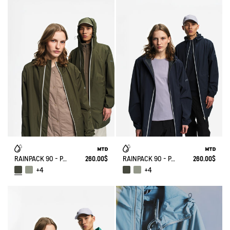
RAINPACK 90 - PACKABLE, UV-C® AND WATERPROOF LONG PARKA
260.00$
RAINPACK 90 - PACKABLE, UV-C® AND WATERPROOF LONG PARKA
260.00$
+4
+4