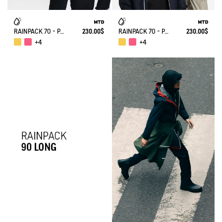
RAINPACK 70 - PACKABLE, UV-C® AND WATERPROOF JACKET
230.00$
RAINPACK 70 - PACKABLE, UV-C® AND WATERPROOF JACKET
230.00$
+4
+4