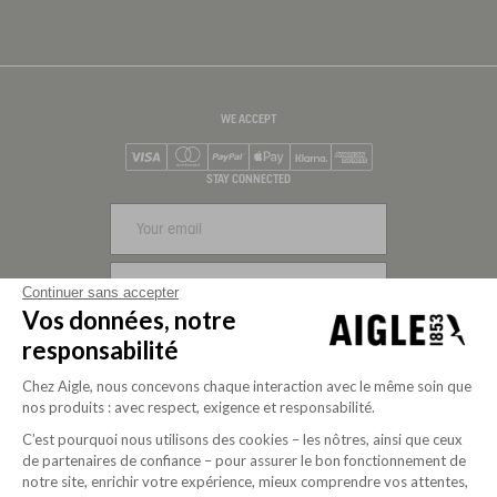
WE ACCEPT
Visa
Mastercard
PayPal
Apple Pay
Klarna
American Express
STAY CONNECTED
SIGN UP
Continuer sans accepter
Vos données, notre
FOLLOW US
responsabilité
Chez Aigle, nous concevons chaque interaction avec le même soin que
nos produits : avec respect, exigence et responsabilité.
C’est pourquoi nous utilisons des cookies – les nôtres, ainsi que ceux
de partenaires de confiance – pour assurer le bon fonctionnement de
notre site, enrichir votre expérience, mieux comprendre vos attentes,