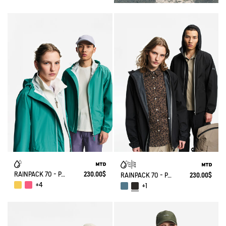
RAINPACK 70 - PACKABLE, UV-C® AND WATERPROOF JACKET
230.00$
RAINPACK 70 - PACKABLE, UV-C® AND WATERPROOF JACKET
230.00$
+4
+1