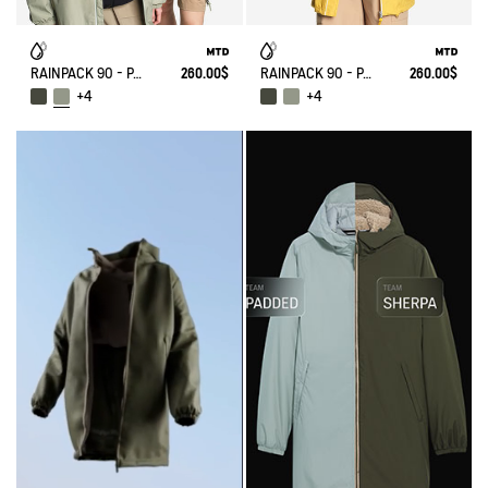
RAINPACK 90 - PACKABLE, UV-C® AND WATERPROOF LONG PARKA
260.00$
RAINPACK 90 - PACKABLE, UV-C® AND WATERPROOF LONG PARKA
260.00$
+4
+4