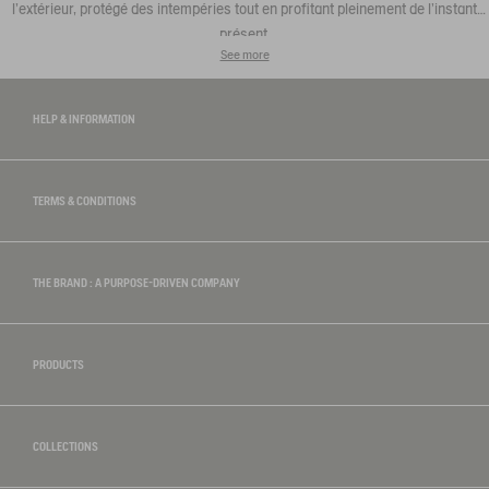
l’extérieur, protégé des intempéries tout en profitant pleinement de l’instant
présent.
See more
HELP & INFORMATION
TERMS & CONDITIONS
THE BRAND : A PURPOSE-DRIVEN COMPANY
PRODUCTS
COLLECTIONS