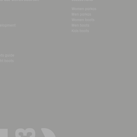
Women parkas
Men parkas
Women boots
velopment
Men boots
Kids boots
ots guide
ht boots