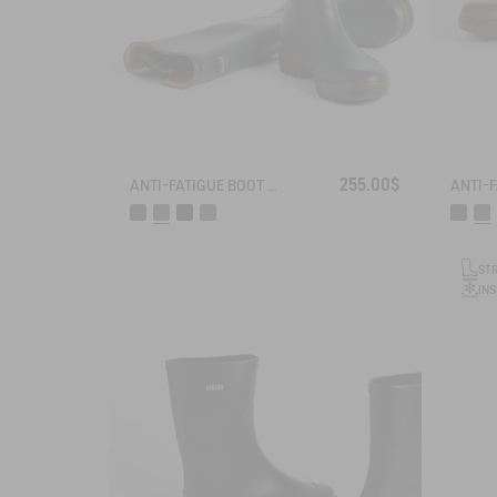
255.00$
ANTI-FATIGUE BOOT PARCOURS 2.0 ADJUSTABLE
ST
IN