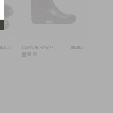
35.00$
195.00$
LIGHTWEIGHT WORK BOOT BENYL