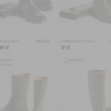
255.00$
1
ANTI-FATIGUE BOOT PARCOURS 2.0 ADJUSTABLE
GARDEN BOOT CESSAC
RONG GRIP
STRONG GRIP
I-FATIGUE