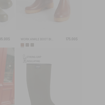
95.00$
175.00$
WORK ANKLE BOOT BISON
STRONG GRIP
INSULATING