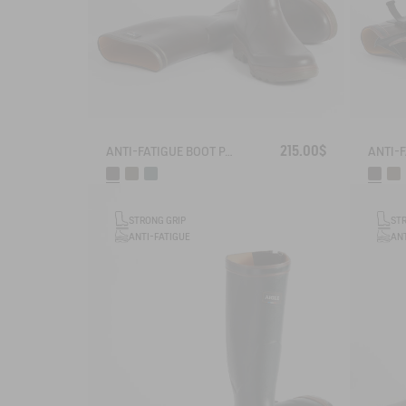
215.00$
ANTI-FATIGUE BOOT PARCOURS 2.0
STRONG GRIP
ST
ANTI-FATIGUE
ANT