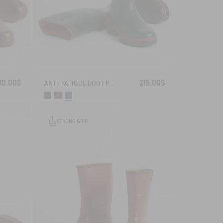
30.00$
215.00$
ANTI-FATIGUE BOOT PARCOURS 2.0
STRONG GRIP