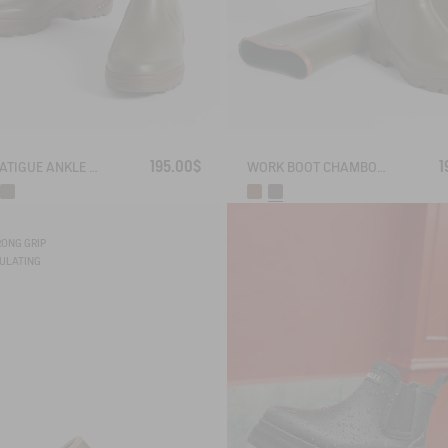
195.00$
1
ANTI-FATIGUE ANKLE BOOT PARCOURS 2.0
WORK BOOT CHAMBORD
RONG GRIP
SULATING