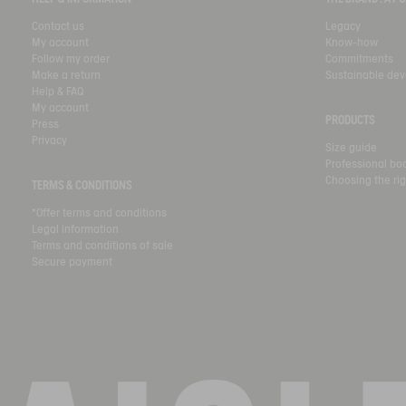
Contact us
Legacy
My account
Know-how
Follow my order
Commitments
Make a return
Sustainable de
Help & FAQ
My account
PRODUCTS
Press
Privacy
Size guide
Professional bo
Choosing the rig
TERMS & CONDITIONS
*Offer terms and conditions
Legal information
Terms and conditions of sale
Secure payment