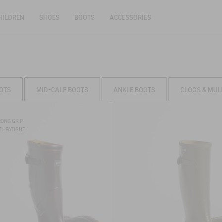
HILDREN
SHOES
BOOTS
ACCESSORIES
OTS
MID-CALF BOOTS
ANKLE BOOTS
CLOGS & MUL
RONG GRIP
I-FATIGUE