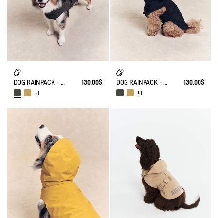
DOG RAINPACK - FOLDABLE, AND WATERPROOF DOG
130.00$
DOG RAINPACK - FOLDABLE, AND WATERPROOF DOG
130.00$
+1
+1