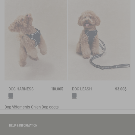
DOG HARNESS
110.00$
DOG LEASH
93.00$
Dog
Vêtements Chien
Dog coats
HELP & INFORMATION