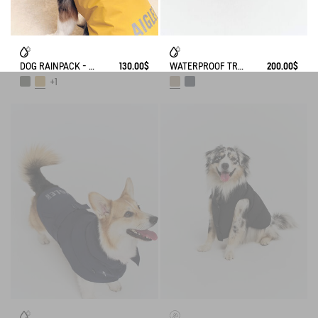
DOG RAINPACK - FOLDABLE, AND WATERPROOF DOG
130.00$
WATERPROOF TRENCH
200.00$
+1