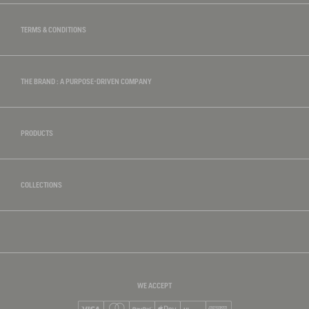
TERMS & CONDITIONS
THE BRAND : A PURPOSE-DRIVEN COMPANY
PRODUCTS
COLLECTIONS
WE ACCEPT