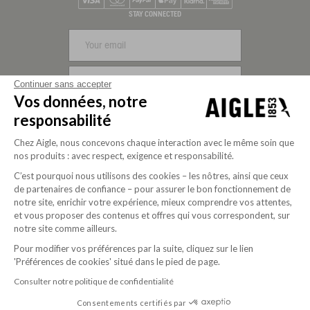
Visa
Mastercard
PayPal
Apple Pay
Klarna
American Express
STAY CONNECTED
SIGN UP
Continuer sans accepter
Vos données, notre
FOLLOW US
responsabilité
Chez Aigle, nous concevons chaque interaction avec le même soin que
nos produits : avec respect, exigence et responsabilité.
C’est pourquoi nous utilisons des cookies – les nôtres, ainsi que ceux
de partenaires de confiance – pour assurer le bon fonctionnement de
notre site, enrichir votre expérience, mieux comprendre vos attentes,
et vous proposer des contenus et offres qui vous correspondent, sur
notre site comme ailleurs.
Pour modifier vos préférences par la suite, cliquez sur le lien
'Préférences de cookies' situé dans le pied de page.
Purpose-driven company since 2020
Consulter notre politique de confidentialité
Consentements certifiés par