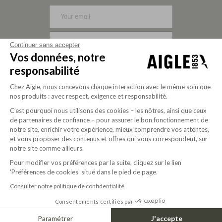
SIGN UP
Continuer sans accepter
Vos données, notre
FOLLOW US
responsabilité
Chez Aigle, nous concevons chaque interaction avec le même soin que
nos produits : avec respect, exigence et responsabilité.
C’est pourquoi nous utilisons des cookies – les nôtres, ainsi que ceux
de partenaires de confiance – pour assurer le bon fonctionnement de
notre site, enrichir votre expérience, mieux comprendre vos attentes,
et vous proposer des contenus et offres qui vous correspondent, sur
notre site comme ailleurs.
Pour modifier vos préférences par la suite, cliquez sur le lien
Purpose-driven company since 2020
'Préférences de cookies' situé dans le pied de page.
Consulter notre politique de confidentialité
Consentements certifiés par
© 2025 Aigle
USD | EN
Paramétrer
J'accepte