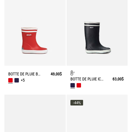
BOTTE DE PLUIE BABY FLAC
49,00$
BOTTE DE PLUIE ICONIQUE LOLLY POP FOURRÉE
63,00$
+5
-44%