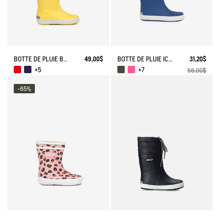
BOTTE DE PLUIE BABY FLAC
49,00$
BOTTE DE PLUIE ICONIQUE LOLLY POP
31,20$
+5
+7
56,00$
-65%