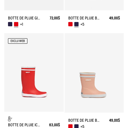
BOTTE DE PLUIE GIBOULEE FOURRÉE
72,00$
BOTTE DE PLUIE BABY FLAC
49,00$
+1
+5
EXCLU WEB
BOTTE DE PLUIE BABY FLAC
49,00$
BOTTE DE PLUIE ICONIQUE LOLLY POP FOURRÉE
63,00$
+5