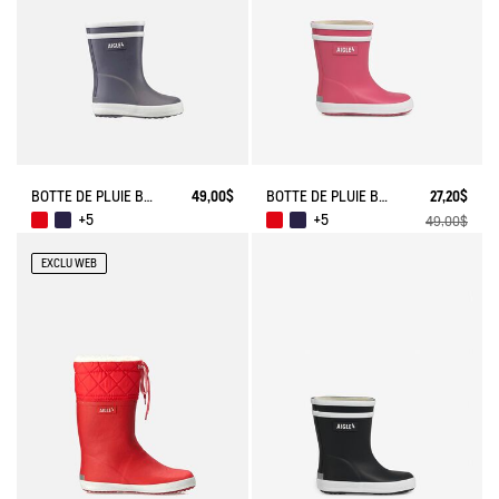
BOTTE DE PLUIE BABY FLAC
49,00$
BOTTE DE PLUIE BABY FLAC
27,20$
+5
+5
49,00$
EXCLU WEB