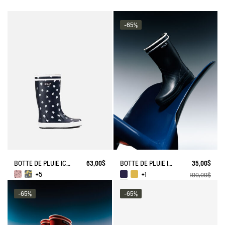
-65%
BOTTE DE PLUIE ICONIQUE LOLLY POP PLAY
63,00$
BOTTE DE PLUIE ICONIQUE FRENCH LOLLY
35,00$
+5
+1
100,00$
-65%
-65%