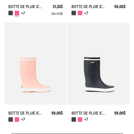
BOTTE DE PLUIE ICONIQUE LOLLY POP
31,20$
BOTTE DE PLUIE ICONIQUE LOLLY POP
56,00$
+7
+7
56,00$
rdinage
BOTTE DE PLUIE ICONIQUE LOLLY POP
56,00$
BOTTE DE PLUIE ICONIQUE LOLLY POP
56,00$
+7
+7