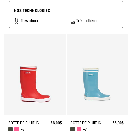
NOS TECHNOLOGIES
Très chaud
Très adhérent
BOTTE DE PLUIE ICONIQUE LOLLY POP
56,00$
BOTTE DE PLUIE ICONIQUE LOLLY POP
56,00$
+7
+7