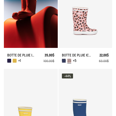
BOTTE DE PLUIE ICONIQUE FRENCH LOLLY
35,00$
BOTTE DE PLUIE ICONIQUE LOLLY POP PLAY
22,00$
+1
+5
100,00$
63,00$
-44%