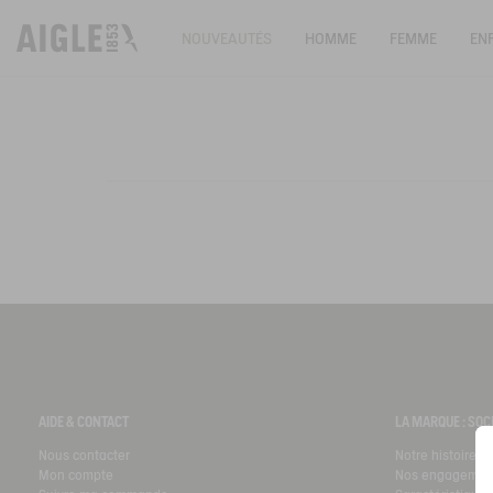
NOUVEAUTÉS
HOMME
FEMME
EN
AIDE & CONTACT
LA MARQUE : SOC
Nous contacter
Notre histoire
Mon compte
Nos engagemen