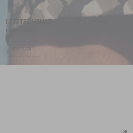
LETZTE CHANCE
BIS ZU 50 % RABATT
DISCOVER