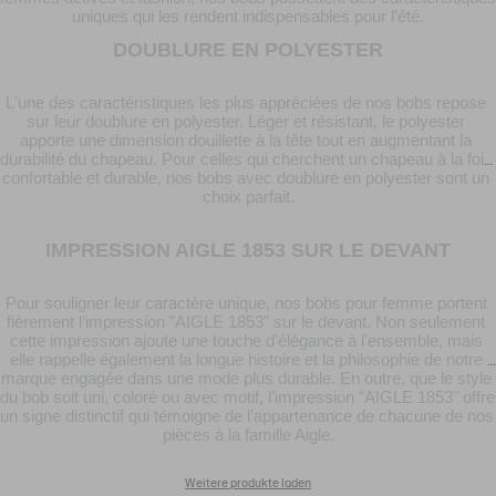
uniques qui les rendent indispensables pour l'été.
DOUBLURE EN POLYESTER
L'une des caractéristiques les plus appréciées de nos bobs repose 
sur leur doublure en polyester. Léger et résistant, le polyester 
apporte une dimension douillette à la tête tout en augmentant la 
durabilité du chapeau. Pour celles qui cherchent un chapeau à la fois 
confortable et durable, nos bobs avec doublure en polyester sont un 
choix parfait.
IMPRESSION AIGLE 1853 SUR LE DEVANT
Pour souligner leur caractère unique, nos bobs pour femme portent 
fièrement l’impression "AIGLE 1853" sur le devant. Non seulement 
cette impression ajoute une touche d'élégance à l'ensemble, mais 
elle rappelle également la longue histoire et la philosophie de notre 
marque engagée dans une mode plus durable. En outre, que le style 
du bob soit uni, coloré ou avec motif, l’impression "AIGLE 1853" offre 
un signe distinctif qui témoigne de l’appartenance de chacune de nos 
pièces à la famille Aigle.
Weitere produkte laden