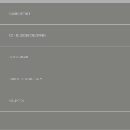
KUNDENSERVICE
RECHTLICHE INFORMATIONEN
UNSERE MARKE
PRODUKTINFORMATIONEN
KOLLEKTION