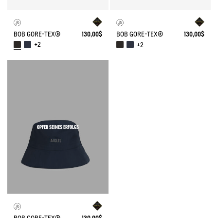
BOB GORE-TEX®
130,00$
BOB GORE-TEX®
130,00$
+2
+2
OPFER SEINES ERFOLGS