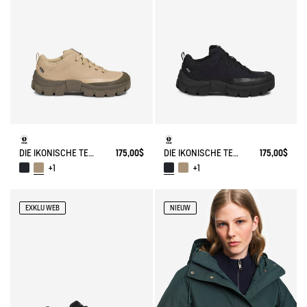
DIE IKONISCHE TENERE NEU INTERPRETIERT: ERBE UND INNOVATION
175,00$
DIE IKONISCHE TENERE NEU INTERPRETIERT: ERBE UND INNOVATION
175,00$
+1
+1
EXKLU WEB
NIEUW