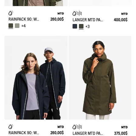
RAINPACK 90: WASSERDICHTE, WINDDICHTE UNISEX-MTD-JACKE, LANG UND FALTBAR
260,00$
LANGER MTD PARKA MIT KAPUZE
400,00$
+4
+3
RAINPACK 90: WASSERDICHTE, WINDDICHTE UNISEX-MTD-JACKE, LANG UND FALTBAR
260,00$
LANGER MTD PARKA MIT KAPUZE
375,00$