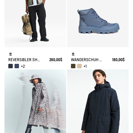
REVERSIBLER SHERPA-WESTE T-KIT
260,00$
WANDERSCHUH TENERE AUS RECYCELTEM POLYESTER
180,00$
+2
+1