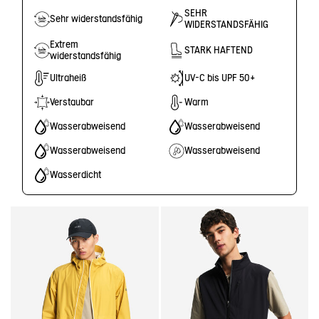
SEHR
Sehr widerstandsfähig
WIDERSTANDSFÄHIG
Extrem
STARK HAFTEND
widerstandsfähig
Ultraheiß
UV-C bis UPF 50+
Verstaubar
Warm
Wasserabweisend
Wasserabweisend
Wasserabweisend
Wasserabweisend
Wasserdicht