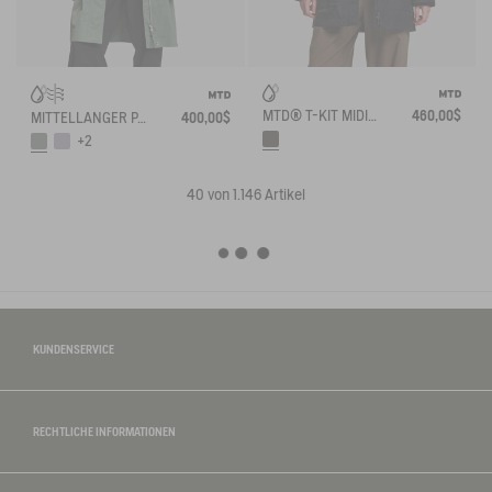
MTD® T-KIT MIDILANGER PARKA
460,00$
MITTELLANGER PARKA MIT VERSTELLBARER TAILLE MTD®
400,00$
+2
40
von 1.146 Artikel
KUNDENSERVICE
RECHTLICHE INFORMATIONEN