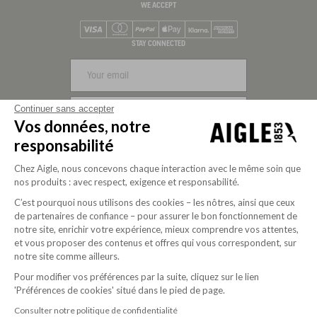
WE ACCEPT
Visa
Mastercard
PayPal
Apple Pay
Klarna
American Express
STAY CONNECTED
Continuer sans accepter
SIGN UP
Vos données, notre
responsabilité
Chez Aigle, nous concevons chaque interaction avec le même soin que
nos produits : avec respect, exigence et responsabilité.
C’est pourquoi nous utilisons des cookies – les nôtres, ainsi que ceux
de partenaires de confiance – pour assurer le bon fonctionnement de
notre site, enrichir votre expérience, mieux comprendre vos attentes,
et vous proposer des contenus et offres qui vous correspondent, sur
notre site comme ailleurs.
Pour modifier vos préférences par la suite, cliquez sur le lien
'Préférences de cookies' situé dans le pied de page.
Purpose-driven company since 2020
Consulter notre politique de confidentialité