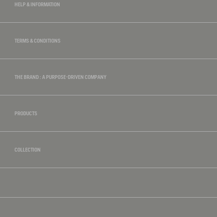
HELP & INFORMATION
TERMS & CONDITIONS
THE BRAND : A PURPOSE-DRIVEN COMPANY
PRODUCTS
COLLECTION