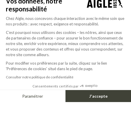
Vos données, notre
responsabilité
Chez Aigle, nous concevons chaque interaction avec le même soin que
nos produits : avec respect, exigence et responsabilité.
C’est pourquoi nous utilisons des cookies – les nôtres, ainsi que ceux
de partenaires de confiance – pour assurer le bon fonctionnement de
notre site, enrichir votre expérience, mieux comprendre vos attentes,
et vous proposer des contenus et offres qui vous correspondent, sur
notre site comme ailleurs.
Pour modifier vos préférences par la suite, cliquez sur le lien
'Préférences de cookies' situé dans le pied de page.
Consulter notre politique de confidentialité
Consentements certifiés par
Paramétrer
J'accepte
Axeptio consent
Plateforme de Gestion du Consentement : Personnalisez vos Options
Notre plateforme vous permet d'adapter et de gérer vos paramètres de confide