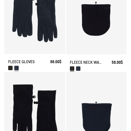
FLEECE GLOVES
86.00$
FLEECE NECK WARMER
58.00$