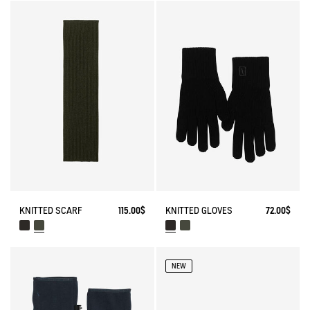
KNITTED SCARF
115.00$
KNITTED GLOVES
72.00$
NEW