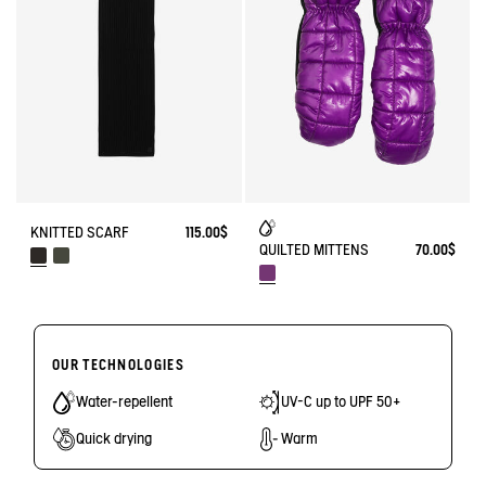
KNITTED SCARF
115.00$
QUILTED MITTENS
70.00$
OUR TECHNOLOGIES
Water-repellent
UV-C up to UPF 50+
Quick drying
Warm