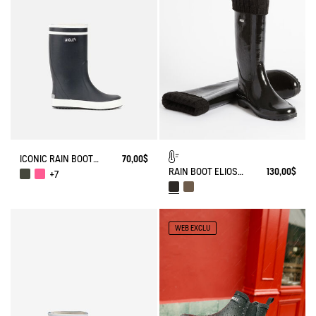
ICONIC RAIN BOOT LOLLY POP
70,00$
RAIN BOOT ELIOSA FUR-LINED
130,00$
+7
WEB EXCLU