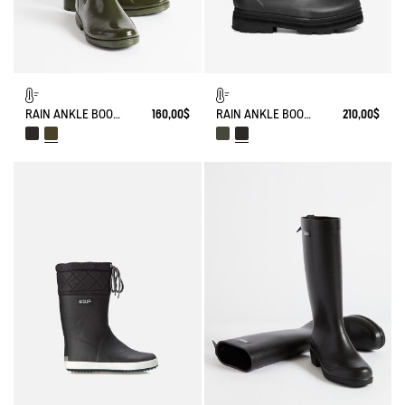
RAIN ANKLE BOOT CARVILLE FUR-LINED
160,00$
RAIN ANKLE BOOT SOFT RAIN FUR-LINED
210,00$