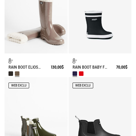
RAIN BOOT ELIOSA FUR-LINED
130,00$
RAIN BOOT BABY FLAC FUR-LINED
70,00$
WEB EXCLU
WEB EXCLU