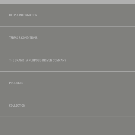
HELP & INFORMATION
TERMS & CONDITIONS
THE BRAND : A PURPOSE-DRIVEN COMPANY
PRODUCTS
COLLECTION