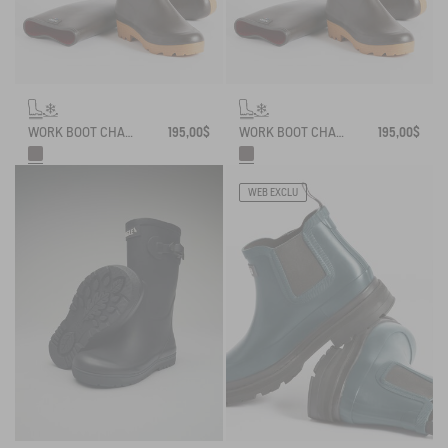
WORK BOOT CHAMBORD NEOPRENE-LINED
195,00$
WORK BOOT CHAMBORD NEOPRENE-LINED
195,00$
WEB EXCLU