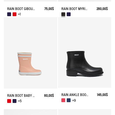
RAIN BOOT GIBOULEE FUR-LINED
75,00$
RAIN BOOT MYRICA
280,00$
+1
RAIN ANKLE BOOT FULFEEL
145,00$
RAIN BOOT BABY FLAC
60,00$
+9
+5