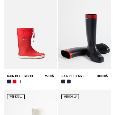
RAIN BOOT GIBOULEE FUR-LINED
75,00$
RAIN BOOT MYRICA
280,00$
+1
WEB EXCLU
WEB EXCLU