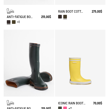
RAIN BOOT COTTAGE COUNTRY-CLUB STYLE
275,00$
ANTI-FATIGUE BOOT PARCOURS 2.0
215,00$
+1
ICONIC RAIN BOOT LOLLY POP
70,00$
ANTI-FATIGUE BOOT PARCOURS 2.0
215,00$
+7