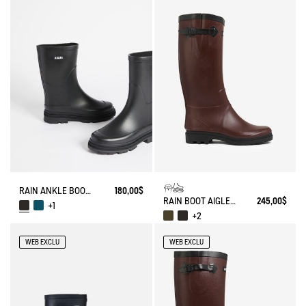
RAIN ANKLE BOOT MID RAIN
180,00$
RAIN BOOT AIGLENTINE
245,00$
+1
+2
WEB EXCLU
WEB EXCLU