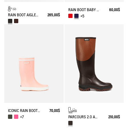
RAIN BOOT BABY FLAC
60,00$
RAIN BOOT AIGLENTINE FUR-LINED
265,00$
+5
ICONIC RAIN BOOT LOLLY POP
70,00$
PARCOURS 2.0 ANTI-FATIGUE BOOT
210,00$
+7