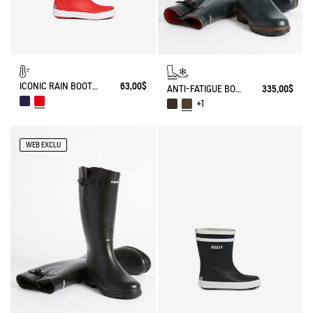
ICONIC RAIN BOOT LOLLY POP FUR-LINED
63,00$
ANTI-FATIGUE BOOT PARCOURS 2.0 ADJUSTABLE NEOPRENE-LINED
335,00$
+1
WEB EXCLU