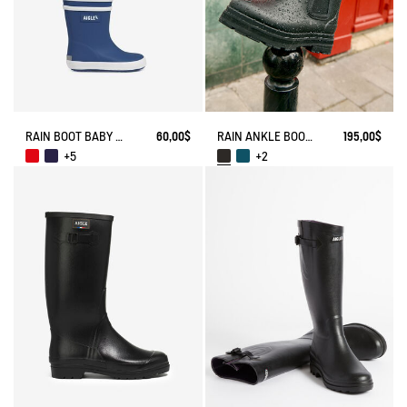
RAIN BOOT BABY FLAC
60,00$
RAIN ANKLE BOOT SOFT RAIN
195,00$
+5
+2