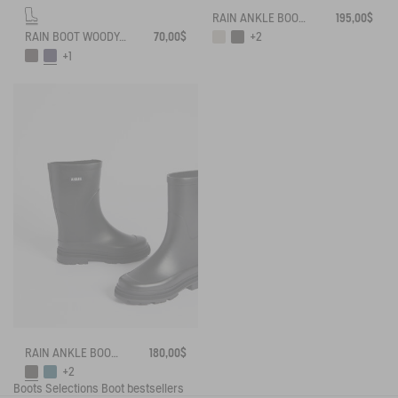
RAIN ANKLE BOOT SOFT RAIN 2
195,00$
RAIN BOOT WOODY-POP
70,00$
+2
+1
RAIN ANKLE BOOT MID RAIN
180,00$
+2
Boots
Selections
Boot bestsellers