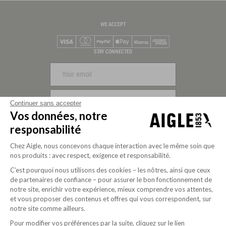
WE ACCEPT
Visa
Mastercard
PayPal
Apple Pay
Klarna
American Express
STAY CONNECTED
SIGN UP
Continuer sans accepter
Vos données, notre
FOLLOW US
responsabilité
Chez Aigle, nous concevons chaque interaction avec le même soin que
nos produits : avec respect, exigence et responsabilité.
C’est pourquoi nous utilisons des cookies – les nôtres, ainsi que ceux
de partenaires de confiance – pour assurer le bon fonctionnement de
notre site, enrichir votre expérience, mieux comprendre vos attentes,
et vous proposer des contenus et offres qui vous correspondent, sur
notre site comme ailleurs.
Pour modifier vos préférences par la suite, cliquez sur le lien