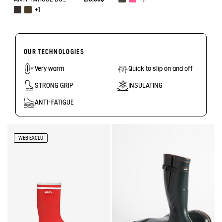
+1
OUR TECHNOLOGIES
Very warm
Quick to slip on and off
STRONG GRIP
INSULATING
ANTI-FATIGUE
WEB EXCLU