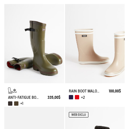
RAIN BOOT MALOUINE
100,00$
ANTI-FATIGUE BOOT PARCOURS 2.0 ADJUSTABLE NEOPRENE-LINED
335,00$
+2
+1
WEB EXCLU