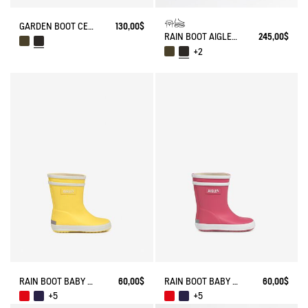
GARDEN BOOT CESSAC
130,00$
RAIN BOOT AIGLENTINE
245,00$
+2
RAIN BOOT BABY FLAC
60,00$
RAIN BOOT BABY FLAC
60,00$
+5
+5