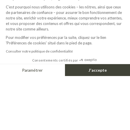
C’est pourquoi nous utilisons des cookies – les nôtres, ainsi que ceux
de partenaires de confiance – pour assurer le bon fonctionnement de
notre site, enrichir votre expérience, mieux comprendre vos attentes,
et vous proposer des contenus et offres qui vous correspondent, sur
notre site comme ailleurs.
Pour modifier vos préférences par la suite, cliquez sur le lien
'Préférences de cookies' situé dans le pied de page.
Consulter notre politique de confidentialité
Consentements certifiés par
Paramétrer
J'accepte
Axeptio consent
Plateforme de Gestion du Consentement : Personnalisez vos Options
Notre plateforme vous permet d'adapter et de gérer vos paramètres de confide