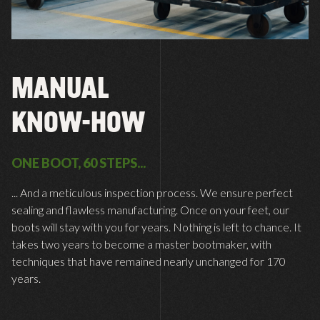
MANUAL
KNOW-HOW
ONE BOOT, 60 STEPS...
... And a meticulous inspection process. We ensure perfect
sealing and flawless manufacturing. Once on your feet, our
boots will stay with you for years. Nothing is left to chance. It
takes two years to become a master bootmaker, with
techniques that have remained nearly unchanged for 170
years.