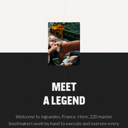
MEET
A LEGEND
Welcome to Ingrandes, France. Here, 220 master
bootmakers work by hand to execute and oversee every