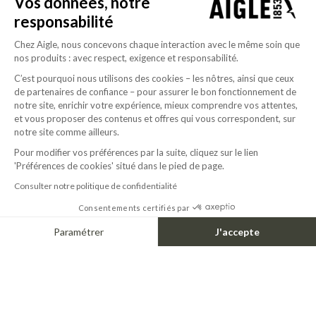
Vos données, notre
responsabilité
Chez Aigle, nous concevons chaque interaction avec le même soin que
nos produits : avec respect, exigence et responsabilité.
C’est pourquoi nous utilisons des cookies – les nôtres, ainsi que ceux
de partenaires de confiance – pour assurer le bon fonctionnement de
notre site, enrichir votre expérience, mieux comprendre vos attentes,
et vous proposer des contenus et offres qui vous correspondent, sur
notre site comme ailleurs.
Pour modifier vos préférences par la suite, cliquez sur le lien
'Préférences de cookies' situé dans le pied de page.
Consulter notre politique de confidentialité
Consentements certifiés par
Paramétrer
J'accepte
Axeptio consent
Plateforme de Gestion du Consentement : Personnalisez vos Options
Notre plateforme vous permet d'adapter et de gérer vos paramètres de confide