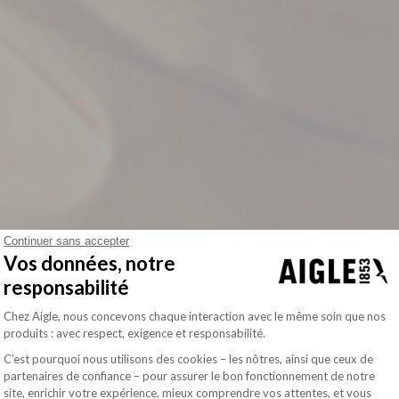
Continuer sans accepter
Vos données, notre
responsabilité
Plateforme de Gestion du Consentement : Pe
Chez Aigle, nous concevons chaque interaction avec le même soin que nos
produits : avec respect, exigence et responsabilité.
C’est pourquoi nous utilisons des cookies – les nôtres, ainsi que ceux de
partenaires de confiance – pour assurer le bon fonctionnement de notre
site, enrichir votre expérience, mieux comprendre vos attentes, et vous