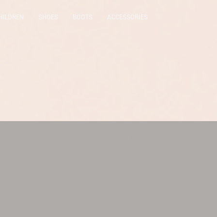
HILDREN
SHOES
BOOTS
ACCESSORIES