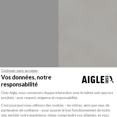
Continuer sans accepter
Vos données, notre
responsabilité
Plateforme de Gestion du Consentement : Pe
Chez Aigle, nous concevons chaque interaction avec le même soin que nos
produits : avec respect, exigence et responsabilité.
C’est pourquoi nous utilisons des cookies – les nôtres, ainsi que ceux de
partenaires de confiance – pour assurer le bon fonctionnement de notre
site, enrichir votre expérience, mieux comprendre vos attentes, et vous