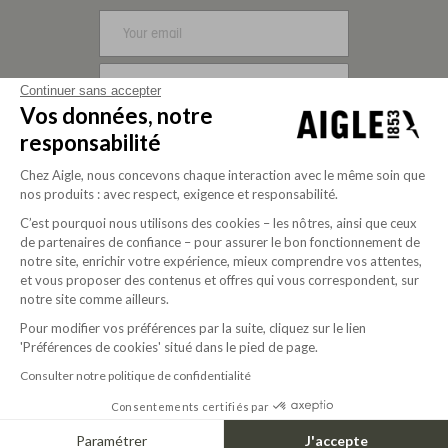
SIGN UP
Continuer sans accepter
Vos données, notre
FOLLOW US
responsabilité
Chez Aigle, nous concevons chaque interaction avec le même soin que
nos produits : avec respect, exigence et responsabilité.
C’est pourquoi nous utilisons des cookies – les nôtres, ainsi que ceux
de partenaires de confiance – pour assurer le bon fonctionnement de
notre site, enrichir votre expérience, mieux comprendre vos attentes,
et vous proposer des contenus et offres qui vous correspondent, sur
notre site comme ailleurs.
Pour modifier vos préférences par la suite, cliquez sur le lien
Purpose-driven company since 2020
'Préférences de cookies' situé dans le pied de page.
Consulter notre politique de confidentialité
Consentements certifiés par
© 2025 Aigle
USD | EN
Paramétrer
J'accepte