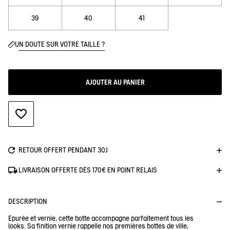
39
40
41
UN DOUTE SUR VOTRE TAILLE ?
AJOUTER AU PANIER
AJOUTER À LA WISHLIST
RETOUR OFFERT PENDANT 30J
LIVRAISON OFFERTE DÈS 170€ EN POINT RELAIS
DESCRIPTION
Epurée et vernie, cette botte accompagne parfaitement tous les
looks. Sa finition vernie rappelle nos premières bottes de ville,