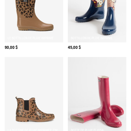
LE BOTTILLON DE PLUIE IMPRIMÉ
BOTTILLON DE PLUIE IMPRIMÉ
90,00 $
45,00 $
LA BOTTINE DE PLUIE IMPRIMÉE, EMPRUNTÉE AU MONDE ÉQUESTRE
BOTTE DE PLUIE ELIOSA