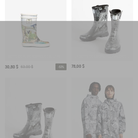
BOTTE DE PLUIE ICONIQUE LOLLY POP PLAY
LA BOTTE DE LOISIRS POLYVALENTE, EN VERSION IMPRIMÉE
78,00 $
30,80 $
63,00 $
-51%