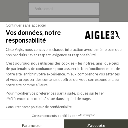
S'INSCRIRE
Continuer sans accepter
Vos données, notre
NOUS SUIVRE
responsabilité
Chez Aigle, nous concevons chaque interaction avec le même soin que
nos produits : avec respect, exigence et responsabilité.
C’est pourquoi nous utilisons des cookies – les nôtres, ainsi que ceux
de partenaires de confiance – pour assurer le bon fonctionnement de
notre site, enrichir votre expérience, mieux comprendre vos attentes,
et vous proposer des contenus et offres qui vous correspondent, sur
notre site comme ailleurs.
Pour modifier vos préférences par la suite, cliquez sur le lien
Société à mission depuis 2020
'Préférences de cookies' situé dans le pied de page.
Consulter notre politique de confidentialité
Consentements certifiés par
© 2025 Aigle
USD | FR
Paramétrer
J'accepte