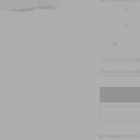
SÉLECTIONNER UNE T
35
40
45
Ce modèle taill
UN DOUTE SUR VOT
PAIEMENT EN 3 OU