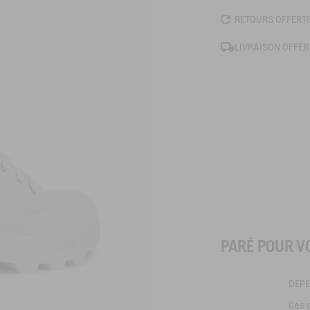
RETOURS OFFERT
LIVRAISON OFFERT
PARÉ POUR V
DÉP
Ces 