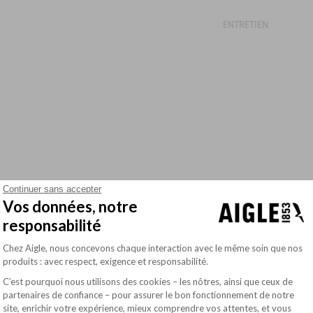
ENTRETIEN
Continuer sans accepter
Vos données, notre
responsabilité
Plateforme de Gestion du Consentement : Pe
Chez Aigle, nous concevons chaque interaction avec le même soin que nos
produits : avec respect, exigence et responsabilité.
C’est pourquoi nous utilisons des cookies – les nôtres, ainsi que ceux de
partenaires de confiance – pour assurer le bon fonctionnement de notre
site, enrichir votre expérience, mieux comprendre vos attentes, et vous