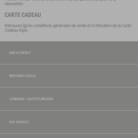
newsletter.
CARTE CADEAU
Retrouvez
ici
les conditions générales de vente et d’utilisation de la Carte
Cadeau Aigle.
tre savoir-faire
AIDE & CONTACT
MENTIONS LÉGALES
LA MARQUE : SOCIÉTÉ À MISSION
NOS SERVICES