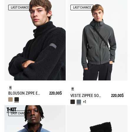
LAST CHANCE
LAST CHANCE
BLOUSON ZIPPÉ EN SHERPA
220,00$
VESTE ZIPPÉE SOFTSHELL À CAPUCHE COUPE-VENT
220,00$
+1
LAST CHANCE