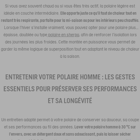
Si vous avez souvent chaud ou si vous êtes très actif, la polaire légère est
idéale en couche intermédiaire.
Elle apporte juste ce qu’il faut de chaleur tout en
restant très respirante, parfaite pour la mi-saison ou pour les intérieurs peu chauffés
.
Lorsque l’hiver s’installe vraiment, vous pouvez opter pour une polaire plus
épaisse, doublée ou type
polaire en sherpa
, afin de renforcer l’isolation lors
des journées les plus froides. Cette montée en puissance vous permet de
garder la même logique de superposition tout en adaptant le niveau de chaleur
à la saison.
ENTRETENIR VOTRE POLAIRE HOMME : LES GESTES
ESSENTIELS POUR PRÉSERVER SES PERFORMANCES
ET SA LONGÉVITÉ
Un entretien adapté permet à votre polaire de conserver sa douceur, sa coupe
et ses performances au fil des années.
Laver votre polaire homme à 30 °C sur
l’envers, avec un détergent doux et sans adoucissant, puis la laisser sécher