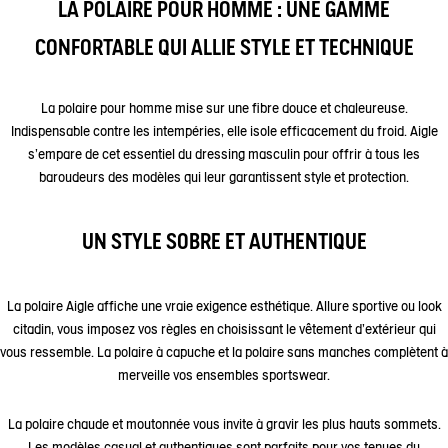
LA POLAIRE POUR HOMME : UNE GAMME
CONFORTABLE QUI ALLIE STYLE ET TECHNIQUE
La polaire pour homme mise sur une fibre douce et chaleureuse.
Indispensable contre les intempéries, elle isole efficacement du froid. Aigle
s'empare de cet essentiel du dressing masculin pour offrir à tous les
baroudeurs des modèles qui leur garantissent style et protection.
UN STYLE SOBRE ET AUTHENTIQUE
La polaire Aigle affiche une vraie exigence esthétique. Allure sportive ou look
citadin, vous imposez vos règles en choisissant le vêtement d'extérieur qui
vous ressemble. La polaire à capuche et la polaire sans manches complètent à
merveille vos ensembles sportswear.
La polaire chaude et moutonnée vous invite à gravir les plus hauts sommets.
Les modèles casual et authentiques sont parfaits pour vos tenues du