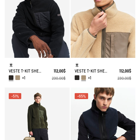
VESTE T-KIT SHERPA BI-MATIÈRE
112,00$
VESTE T-KIT SHERPA BI-MATIÈRE
112,00$
+1
+1
230,00$
230,00$
-51%
-65%