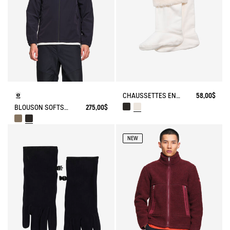
CHAUSSETTES EN POLAIRE POUR BOTTES HAUTES REVERS SHERPA
58,00$
BLOUSON SOFTSHELL® COUPE-VENT AVEC POCHES CACHÉES ET COL MONTANT
275,00$
NEW