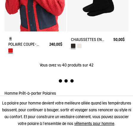
CHAUSSETTES EN POLAIRE POUR BOTTES HAUTES
50,00$
POLAIRE COUPE-VENT ZIPÉE
240,00$
Vous avez vu
40
produits sur 42
Homme
Prêt-à-porter
Polaires
La polaire pour homme devient votre meilleure alliée quand les températures
baissent, pour continuer à bouger, sortir et voyager sans renoncer au style ni
au confort. Et pour construire un vestiaire cohérent, vous pouvez associer
votre polaire à l’ensemble de nos
vêtements pour homme
.