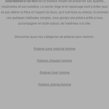
naturellement à l’air libre
est le meilleur moyen de préserver ses qualités
respirantes et son isolation. Le sèche-linge et le repassage sont à éviter pour
ne pas altérer la fibre et l’aspect du tissu, qu’il soit lisse ou sherpa. En prenant
ces quelques habitudes simples, vous gardez une polaire prête à vous
accompagner en toute saison, de l’extérieur à la ville.
Découvrez aussi nos catégories de polaires pour homme :
Polaires sans manche homme
Polaires chaudes homme
Polaires hiver homme
Polaires sherpa homme