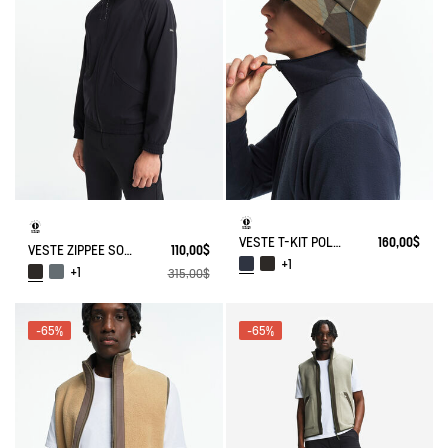
tre savoir-faire
VESTE T-KIT POLAIRE EN MICROFIBRE
160,00$
VESTE ZIPPÉE SOFTSHELL À CAPUCHE COUPE-VENT
110,00$
+1
+1
315,00$
-65%
-65%