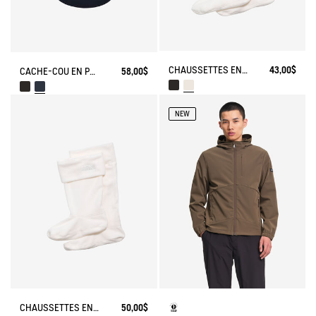
CHAUSSETTES EN POLAIRE POUR BOTTES MI-HAUTEUR
43,00$
CACHE-COU EN POLAIRE
58,00$
NEW
CHAUSSETTES EN POLAIRE POUR BOTTES HAUTES
50,00$