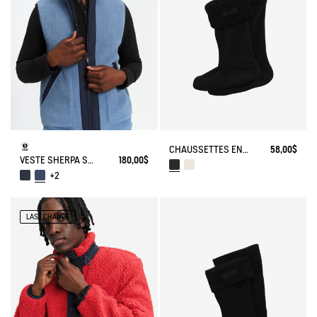
CHAUSSETTES EN POLAIRE POUR BOTTES HAUTES REVERS SHERPA
58,00$
VESTE SHERPA SANS MANCHES RÉVERSIBLE T-KIT
180,00$
+2
LAST CHANCE