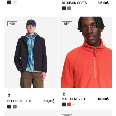
BLOUSON SOFTSHELL® COUPE-VENT À CAPUCHE AVEC POCHES CACHÉES
315,00$
NEW
NEW
PULL DEMI-ZIP COL MONTANT EN MICRO POLAIRE
140,00$
BLOUSON SOFTSHELL® COUPE-VENT À CAPUCHE AVEC POCHES CACHÉES
315,00$
+1