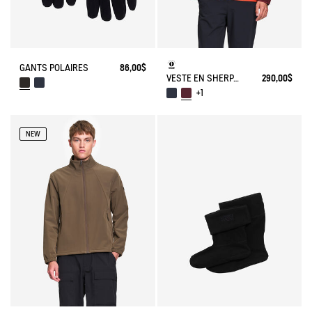
GANTS POLAIRES
86,00$
VESTE EN SHERPA CONTRECOLLÉ À COL MONTANT ET DEUX POCHES ZIPPÉES
290,00$
+1
NEW