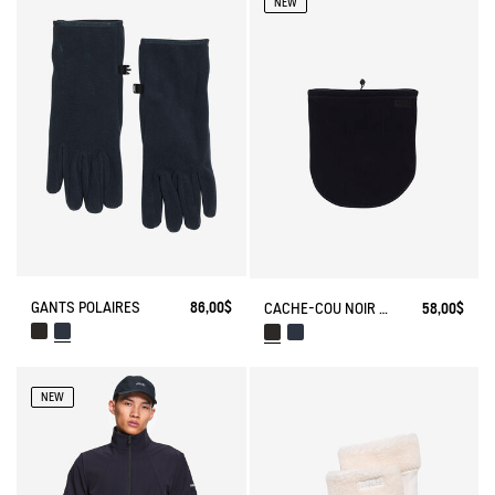
NEW
GANTS POLAIRES
86,00$
CACHE-COU NOIR EN POLAIRE
58,00$
NEW