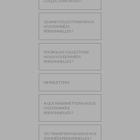
COLLECTONS-NOUS ?
QUAND COLLECTONS-NOUS
VOS DONNÉES
PERSONNELLES ?
POURQUOI COLLECTONS-
NOUS VOS DONNÉES
PERSONNELLES ?
NEWSLETTERS
A QUI TRANSMETTONS-NOUS
VOS DONNEES
PERSONNELLES ?
OÙ TRANSFERONS-NOUS VOS
DONNÉES PERSONNELLES ?