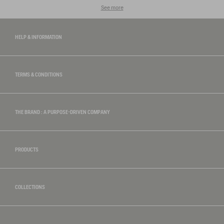
See more
HELP & INFORMATION
TERMS & CONDITIONS
THE BRAND : A PURPOSE-DRIVEN COMPANY
PRODUCTS
COLLECTIONS