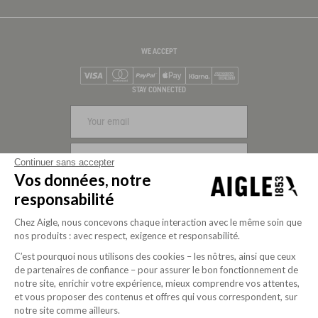
WE ACCEPT
Visa
Mastercard
PayPal
Apple Pay
Klarna
American Express
STAY CONNECTED
SIGN UP
Continuer sans accepter
Vos données, notre
FOLLOW US
responsabilité
Chez Aigle, nous concevons chaque interaction avec le même soin que
nos produits : avec respect, exigence et responsabilité.
C’est pourquoi nous utilisons des cookies – les nôtres, ainsi que ceux
de partenaires de confiance – pour assurer le bon fonctionnement de
notre site, enrichir votre expérience, mieux comprendre vos attentes,
et vous proposer des contenus et offres qui vous correspondent, sur
notre site comme ailleurs.