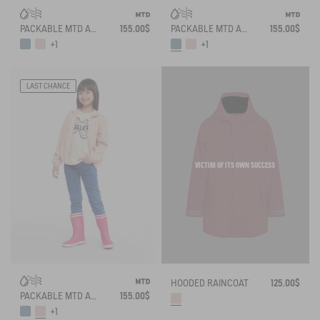
PACKABLE MTD AND UVC JACKET
155.00$
PACKABLE MTD AND UVC JACKET
155.00$
+1
+1
LAST CHANCE
VICTIM OF ITS OWN SUCCESS
HOODED RAINCOAT
125.00$
PACKABLE MTD AND UVC JACKET
155.00$
+1