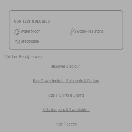
OUR TECHNOLOGIES
Waterproof
Water-resistant
Breathable
Children
Ready to wear
Discover also our :
Kids Down Jackets, Raincoats & Parkas
Kids T-Shirts & Shorts
Kids Jumpers & Sweatshirts
Kids Fleeces