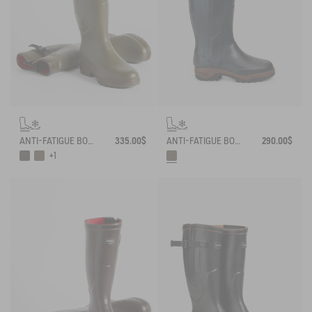
ANTI-FATIGUE BOOT PARCOURS 2.0 ADJUSTABLE NEOPRENE-LINED
335.00$
ANTI-FATIGUE BOOT PARCOURS 2.0 NEOPRENE-LINED WITH FULL ZIP
290.00$
+1