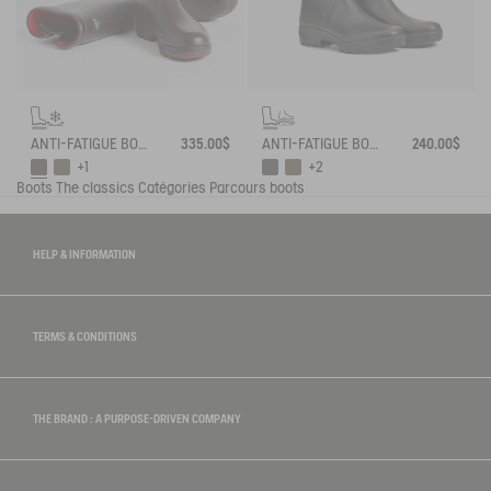
ANTI-FATIGUE BOOT PARCOURS 2.0 ADJUSTABLE NEOPRENE-LINED
335.00$
ANTI-FATIGUE BOOT PARCOURS 2.0 ADJUSTABLE
240.00$
+1
+2
Boots
The classics
Catégories
Parcours boots
HELP & INFORMATION
TERMS & CONDITIONS
THE BRAND : A PURPOSE-DRIVEN COMPANY