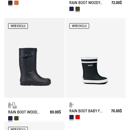
RAIN BOOT WOODY-POP FUR-LINED
72.00$
WEB EXCLU
WEB EXCLU
RAIN BOOT BABY FLAC FUR-LINED
70.00$
RAIN BOOT WOODY-POP FUR-LINED
80.00$
WEB EXCLU