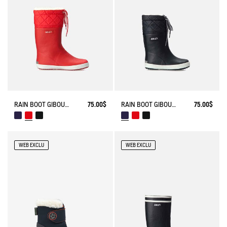
RAIN BOOT GIBOULEE FUR-LINED
75.00$
RAIN BOOT GIBOULEE FUR-LINED
75.00$
WEB EXCLU
WEB EXCLU