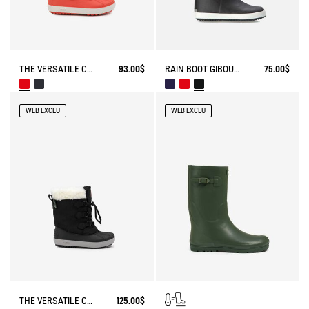
THE VERSATILE CHILDREN'S APRÈS-SKI BOOT
93.00$
RAIN BOOT GIBOULEE FUR-LINED
75.00$
WEB EXCLU
WEB EXCLU
THE VERSATILE CHILDREN'S APRÈS-SKI BOOT
125.00$