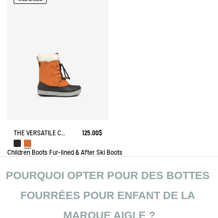
THE VERSATILE CHILDREN'S APRÈS-SKI BOOT
125.00$
Children
Boots
Fur-lined & After Ski Boots
POURQUOI OPTER POUR DES BOTTES 
FOURRÉES POUR ENFANT DE LA 
MARQUE AIGLE ?