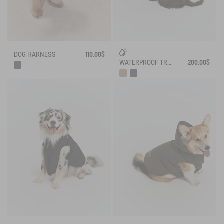
DOG HARNESS
110.00$
WATERPROOF TRENCH
200.00$