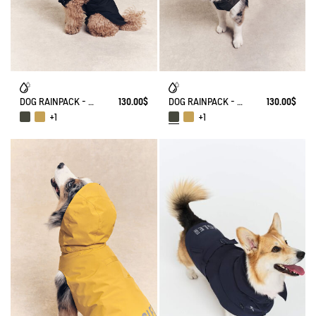
DOG RAINPACK - FOLDABLE, AND WATERPROOF DOG
130.00$
DOG RAINPACK - FOLDABLE, AND WATERPROOF DOG
130.00$
+1
+1