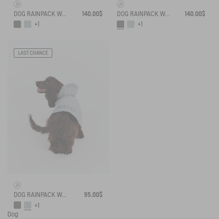
DOG RAINPACK WARM - WARM, FOLDABLE, AND WATERPROOF DOG PARKA
140.00$
DOG RAINPACK WARM - WARM, FOLDABLE, AND WATERPROOF DOG PARKA
140.00$
+1
+1
LAST CHANCE
DOG RAINPACK WARM - WARM, FOLDABLE, AND WATERPROOF DOG PARKA
95.00$
+1
Dog