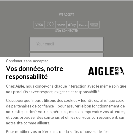
WE ACCEPT
Visa
Mastercard
PayPal
Apple Pay
Klarna
American Express
STAY CONNECTED
SIGN UP
Continuer sans accepter
Vos données, notre
FOLLOW US
responsabilité
Chez Aigle, nous concevons chaque interaction avec le même soin que
nos produits : avec respect, exigence et responsabilité.
C’est pourquoi nous utilisons des cookies – les nôtres, ainsi que ceux
de partenaires de confiance – pour assurer le bon fonctionnement de
notre site, enrichir votre expérience, mieux comprendre vos attentes,
et vous proposer des contenus et offres qui vous correspondent, sur
notre site comme ailleurs.
Pour modifier vos préférences par la suite, cliquez sur le lien