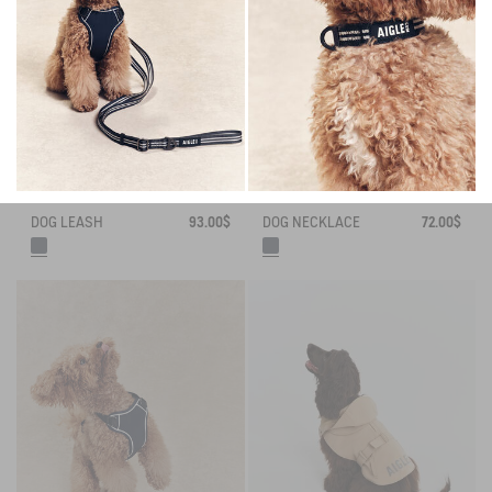
DOG LEASH
93.00$
DOG NECKLACE
72.00$