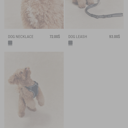
DOG NECKLACE
72.00$
DOG LEASH
93.00$