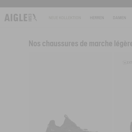
NEUE KOLLEKTION
HERREN
DAMEN
Nos chaussures de marche légèr
Filter & sort
EX