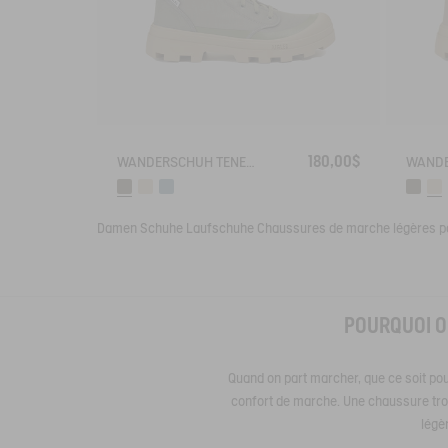
180,00$
WANDERSCHUH TENERE AUS RECYCELTEM POLYESTER
Damen
Schuhe
Laufschuhe
Chaussures de marche légères 
POURQUOI O
Quand on part marcher, que ce soit pou
confort de marche. Une chaussure trop l
légè