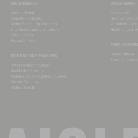
KUNDENSERVICE
UNSERE MARKE
Kundendienst
Geschichte
Mein Kundenkonto
Handwerkskuns
Meine Bestellung verfolgen
Verpflichtungen
Eine Rücksendung vornehmen
Nachhaltige Ent
Hilfe und FAQ
Pressebereich
PRODUKTINFORM
Größentabelle
RECHTLICHE INFORMATIONEN
Berufsgummistie
*Angebotsbedingungen
Rechtliche Hinweise
Allgemeine Verkaufsbedingungen
Sichere Zahlung
Widerrufsrecht