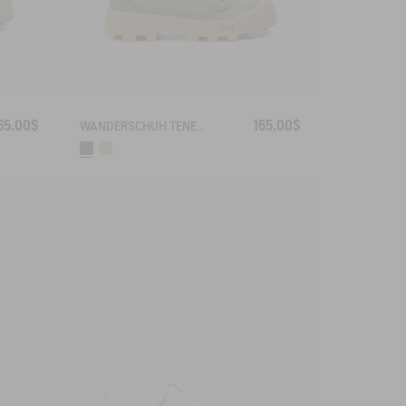
65,00$
165,00$
WANDERSCHUH TENERE AUS RECYCELTEM POLYESTER