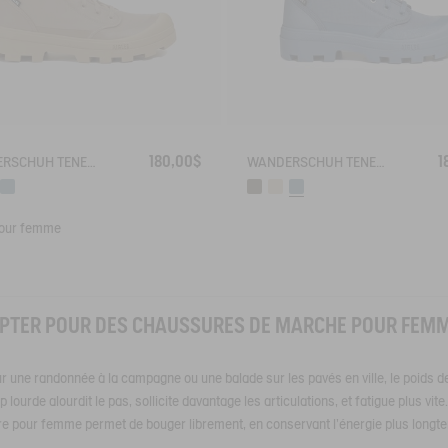
180,00$
1
WANDERSCHUH TENERE AUS RECYCELTEM POLYESTER
WANDERSCHUH TENERE AUS RECYCELTEM POLYESTER
pour femme
PTER POUR DES CHAUSSURES DE MARCHE POUR FEMM
r une randonnée à la campagne ou une balade sur les pavés en ville, le poids 
ourde alourdit le pas, sollicite davantage les articulations, et fatigue plus vi
re pour femme permet de bouger librement, en conservant l’énergie plus longt