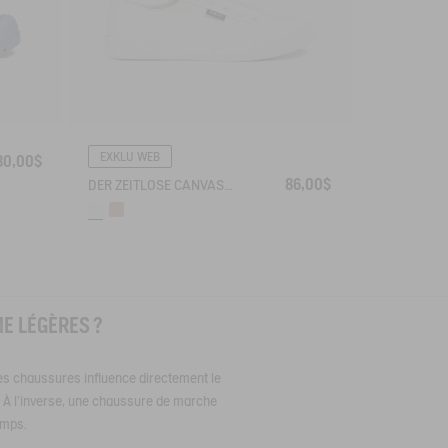
EXKLU WEB
80,00$
86,00$
DER ZEITLOSE CANVAS-SNEAKER
E LÉGÈRES ?
des chaussures influence directement le
te. À l’inverse, une chaussure de marche
emps.