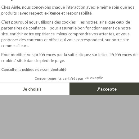
Plateforme de Gestion du Consentement : Pe
Chez Aigle, nous concevons chaque interaction avec le même soin que nos
produits : avec respect, exigence et responsabilité.
C’est pourquoi nous utilisons des cookies – les nôtres, ainsi que ceux de
partenaires de confiance – pour assurer le bon fonctionnement de notre
site, enrichir votre expérience, mieux comprendre vos attentes, et vous
Axeptio consent
proposer des contenus et offres qui vous correspondent, sur notre site
comme ailleurs.
Pour modifier vos préférences par la suite, cliquez sur le lien 'Préférences de
cookies' situé dans le pied de page.
Consulter la politique de confidentialité
Consentements certifiés par
Je choisis
J'accepte