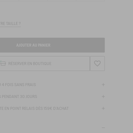
RE TAILLE ?
AJOUTER AU PANIER
AJOUTER À LA WISH
RÉSERVER EN BOUTIQUE
 4 FOIS SANS FRAIS
S PENDANT 30 JOURS
E EN POINT RELAIS DÈS 159€ D'ACHAT