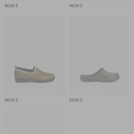
65,00 $
68,00 $
LE SABOT FERMÉ BI-MATIÈRE, CONÇU POUR UNE UTILISATION INTENSIVE
LE SABOT ULTRA LÉGER
68,00 $
53,00 $