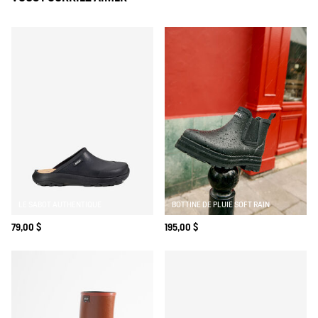
LE SABOT AUTHENTIQUE
BOTTINE DE PLUIE SOFT RAIN
79,00 $
195,00 $