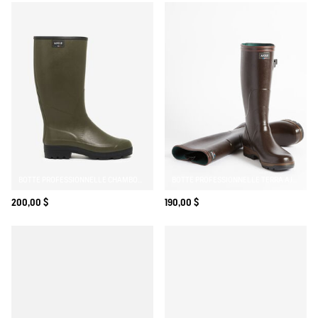
BOTTE PROFESSIONNELLE CHAMBORD DOUBLÉE NEOMESH
BOTTE PROFESSIONNELLE TERRA AJUSTABLE RENFORT KEVLAR
200,00 $
190,00 $