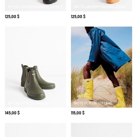
BOTTILLON PROFESSIONNEL BISON
BOTTILLON PROFESSIONNEL BISON
125,00 $
125,00 $
BOTTINE DE PLUIE CARVILLE
BOTTE DE PLUIE GOELAND
145,00 $
115,00 $