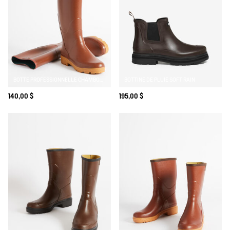
BOTTE PROFESSIONNELLE CHAMBORD
BOTTINE DE PLUIE SOFT RAIN
140,00 $
195,00 $