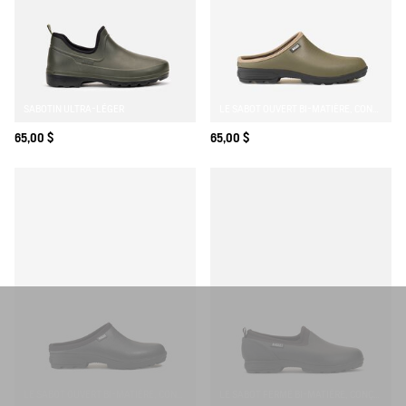
SABOTIN ULTRA-LÉGER
LE SABOT OUVERT BI-MATIÈRE, CONÇU POUR UNE UTILISATION INTENSIVE
65,00 $
65,00 $
LE SABOT OUVERT BI-MATIÈRE, CONÇU POUR UNE UTILISATION INTENSIVE
LE SABOT FERMÉ BI-MATIÈRE, CONÇU POUR UNE UTILISATION INTENSIVE