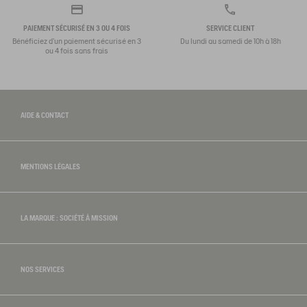
PAIEMENT SÉCURISÉ EN 3 OU 4 FOIS
SERVICE CLIENT
Bénéficiez d'un paiement sécurisé en 3
Du lundi au samedi de 10h à 18h
ou 4 fois sans frais
AIDE & CONTACT
MENTIONS LÉGALES
LA MARQUE : SOCIÉTÉ À MISSION
NOS SERVICES