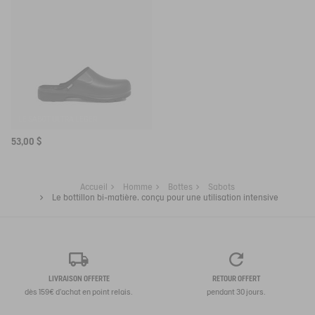
LE SABOT ULTRA LÉGER
53,00 $
Accueil
Homme
Bottes
Sabots
Le bottillon bi-matière, conçu pour une utilisation intensive
LIVRAISON OFFERTE
RETOUR OFFERT
dès 159€ d'achat en point relais.
pendant 30 jours.