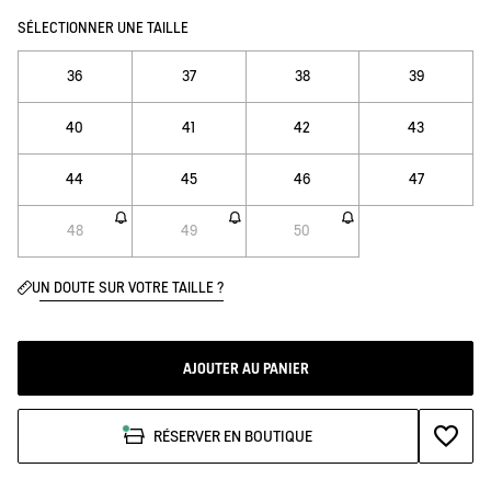
SÉLECTIONNER UNE TAILLE
36
37
38
39
40
41
42
43
44
45
46
47
48
49
50
UN DOUTE SUR VOTRE TAILLE ?
AJOUTER AU PANIER
AJOUTE
RÉSERVER EN BOUTIQUE