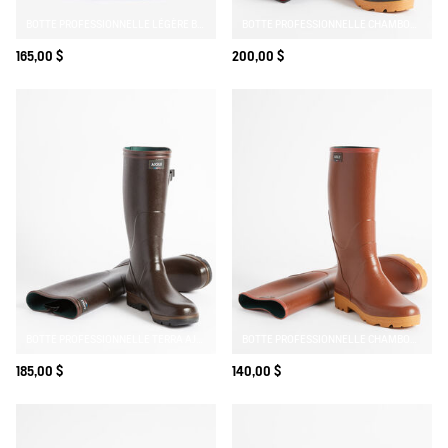
BOTTE PROFESSIONNELLE LÉGÈRE BENYL
BOTTE PROFESSIONNELLE CHAMBORD DOUBLÉE NÉOPRÈNE
165,00 $
200,00 $
BOTTE PROFESSIONNELLE TERRA AJUSTABLE RENFORT KEVLAR
BOTTE PROFESSIONNELLE CHAMBORD
185,00 $
140,00 $