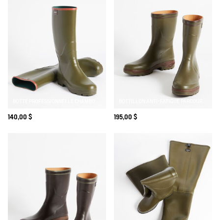
BOTTE PROFESSIONNELLE CHAMBORD
BOTTILLON ANTI-FATIGUE PARCOURS 2.0
140,00 $
195,00 $