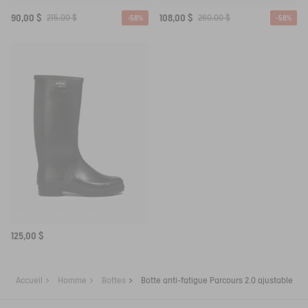
90,00 $
215,00 $
108,00 $
260,00 $
-58%
-58%
BOTTE DE JARDIN CESSAC
125,00 $
Accueil
Homme
Bottes
Botte anti-fatigue Parcours 2.0 ajustable