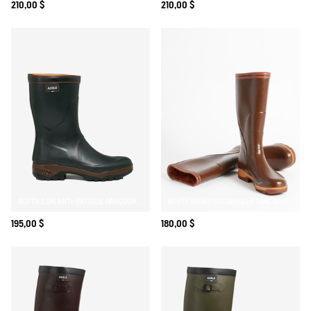
210,00 $
210,00 $
BOTTILLON ANTI-FATIGUE PARCOURS 2.0
BOTTE PROFESSIONNELLE TANCAR RENFORT KEVLAR
195,00 $
180,00 $