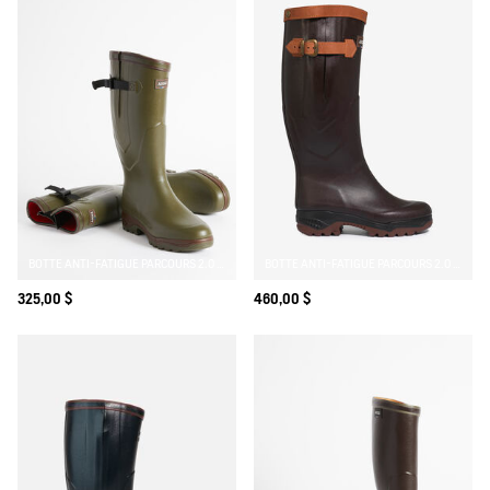
BOTTE ANTI-FATIGUE PARCOURS 2.0 AJUSTABLE DOUBLÉE NÉOPRÈNE
BOTTE ANTI-FATIGUE PARCOURS 2.0 AJUSTABLE DOUBLÉE CUIR
325,00 $
460,00 $