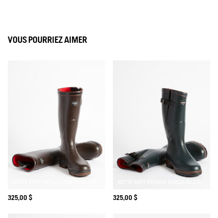
VOUS POURRIEZ AIMER
BOTTE ANTI-FATIGUE PARCOURS 2.0 AJUSTABLE DOUBLÉE NÉOPRÈNE
BOTTE ANTI-FATIGUE PARCOURS 2.0 AJUSTABLE DOUBLÉE NÉOPRÈNE
325,00 $
325,00 $