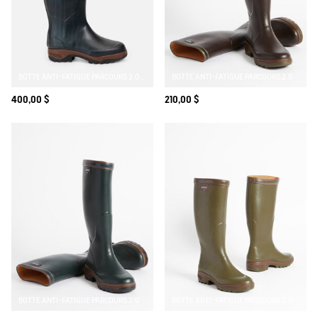
BOTTE ANTI-FATIGUE PARCOURS 2.0 DOUBLÉE NÉOPRÈNE AVEC ZIP INTÉGRAL
BOTTE ANTI-FATIGUE PARCOURS 2.0
400,00 $
210,00 $
BOTTE ANTI-FATIGUE PARCOURS 2.0
BOTTE ANTI-FATIGUE PARCOURS 2.0