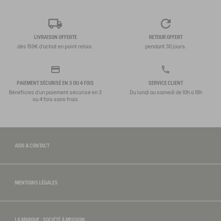
LIVRAISON OFFERTE
RETOUR OFFERT
dès 159€ d'achat en point relais.
pendant 30 jours.
PAIEMENT SÉCURISÉ EN 3 OU 4 FOIS
SERVICE CLIENT
Bénéficiez d'un paiement sécurisé en 3
Du lundi au samedi de 10h à 18h
ou 4 fois sans frais
AIDE & CONTACT
MENTIONS LÉGALES
LA MARQUE : SOCIÉTÉ À MISSION