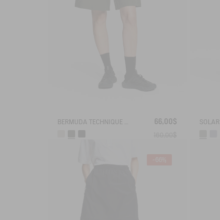
66,00$
BERMUDA TECHNIQUE ANTI-UV DRY FAST TEXTILE®
160,00$
-66%