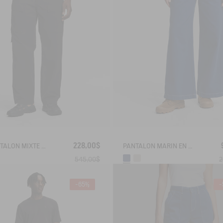
228,00$
LE PANTALON MIXTE MULTIPOCHES AIGLE EXPERIENCE BY ÉTUDES
PANTALON MARIN EN SERGÉ LÉGER AVEC TAILLE RÉGLABLE
545,00$
2
-65%
-