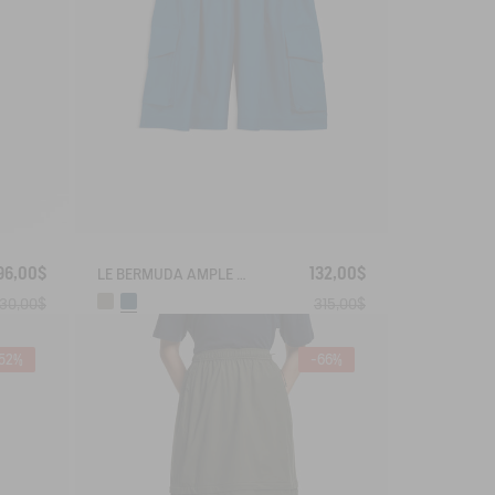
96,00$
132,00$
LE BERMUDA AMPLE MIXTE AIGLE EXPERIENCE BY ÉTUDES
30,00$
315,00$
52%
-66%