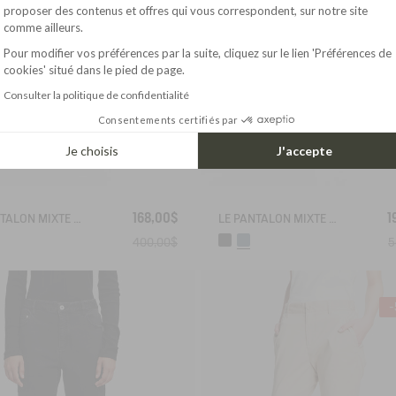
Axeptio consent
proposer des contenus et offres qui vous correspondent, sur notre site
comme ailleurs.
Pour modifier vos préférences par la suite, cliquez sur le lien 'Préférences de
cookies' situé dans le pied de page.
Consulter la politique de confidentialité
Consentements certifiés par
Je choisis
J'accepte
168,00$
1
LE PANTALON MIXTE AMPLE AIGLE EXPERIENCE BY ÉTUDES
LE PANTALON MIXTE MULTIPOCHES AIGLE EXPERIENCE BY ÉTUDES
400,00$
5
-