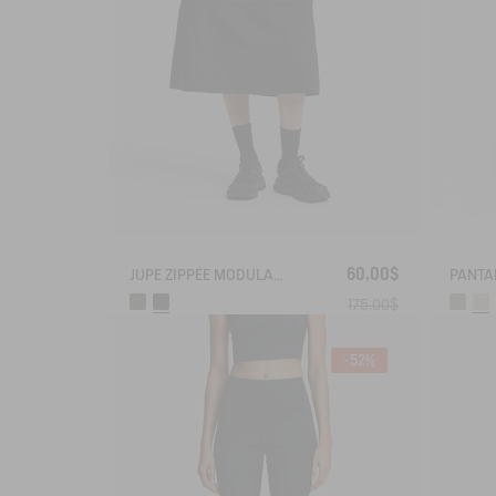
60,00$
JUPE ZIPPÉE MODULABLE 2 EN 1 DRY FAST TEXTILE®
175,00$
-52%