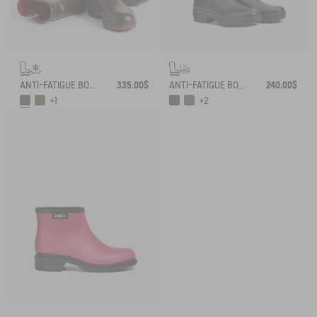
ANTI-FATIGUE BOOT PARCOURS 2.0 ADJUSTABLE NEOPRENE-LINED
335.00$
ANTI-FATIGUE BOOT PARCOURS 2.0 ADJUSTABLE
240.00$
+1
+2