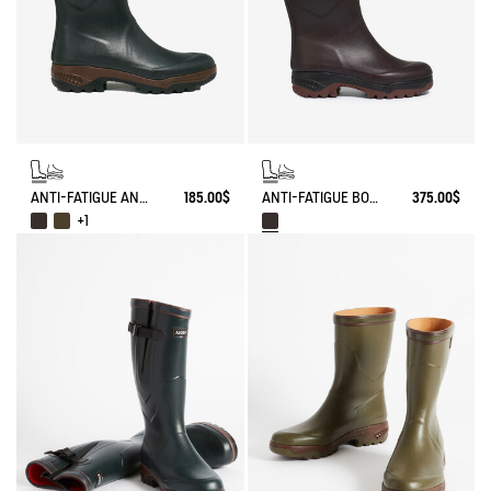
ANTI-FATIGUE ANKLE BOOT PARCOURS 2.0
185.00$
ANTI-FATIGUE BOOT PARCOURS 2.0 ADJUSTABLE LEATHER-LINED
375.00$
+1