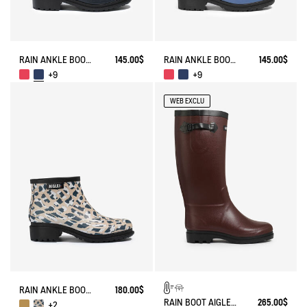
RAIN ANKLE BOOT FULFEEL
145.00$
RAIN ANKLE BOOT FULFEEL
145.00$
+9
+9
WEB EXCLU
RAIN ANKLE BOOT FULFEEL
180.00$
RAIN BOOT AIGLENTINE FUR-LINED
265.00$
+2