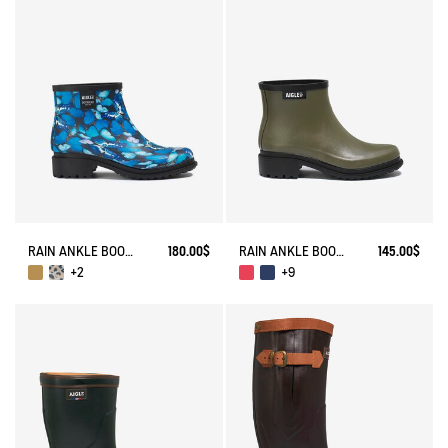
RAIN ANKLE BOOT FULFEEL
180.00$
RAIN ANKLE BOOT FULFEEL
145.00$
+2
+9