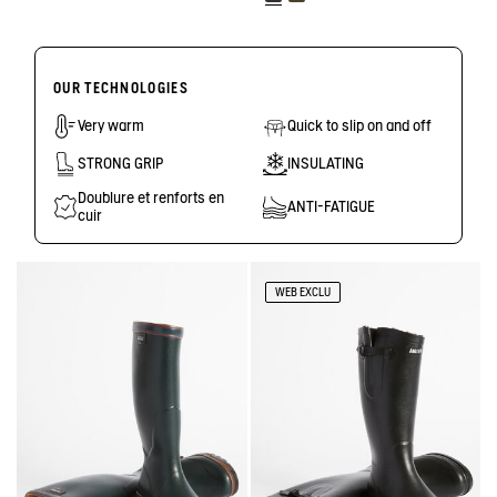
OUR TECHNOLOGIES
Very warm
Quick to slip on and off
STRONG GRIP
INSULATING
Doublure et renforts en
ANTI-FATIGUE
cuir
WEB EXCLU