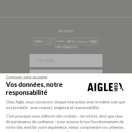
WE ACCEPT
Visa
Mastercard
PayPal
Apple Pay
Klarna
American Express
STAY CONNECTED
SIGN UP
Continuer sans accepter
Vos données, notre
FOLLOW US
responsabilité
Chez Aigle, nous concevons chaque interaction avec le même soin que
nos produits : avec respect, exigence et responsabilité.
C’est pourquoi nous utilisons des cookies – les nôtres, ainsi que ceux
de partenaires de confiance – pour assurer le bon fonctionnement de
notre site, enrichir votre expérience, mieux comprendre vos attentes,