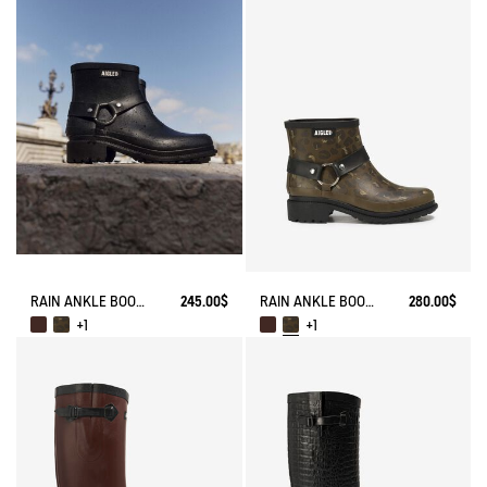
RAIN ANKLE BOOT MACADAMES BIKER STYLE
245.00$
RAIN ANKLE BOOT MACADAMES BIKER STYLE
280.00$
+1
+1