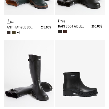
RAIN BOOT AIGLENTINE FUR-LINED
265.00$
ANTI-FATIGUE BOOT PARCOURS 2.0
215.00$
+1