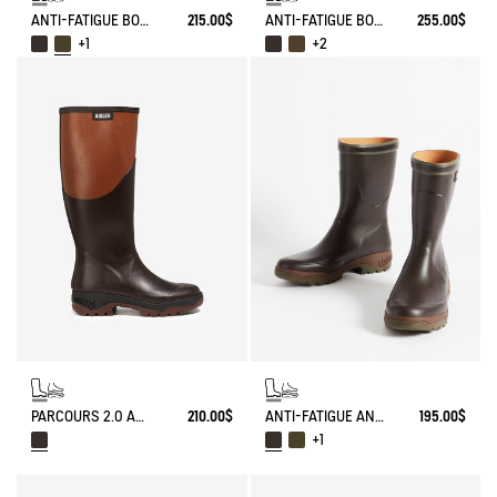
ANTI-FATIGUE BOOT PARCOURS 2.0
215.00$
ANTI-FATIGUE BOOT PARCOURS 2.0 ADJUSTABLE
255.00$
+1
+2
PARCOURS 2.0 ANTI-FATIGUE BOOT
210.00$
ANTI-FATIGUE ANKLE BOOT PARCOURS 2.0
195.00$
+1