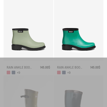
RAIN ANKLE BOOT FULFEEL
145.00$
RAIN ANKLE BOOT FULFEEL
145.00$
+9
+9