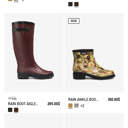
NEW
RAIN ANKLE BOOT FULFEEL
180.00$
RAIN BOOT AIGLENTINE CROCO
265.00$
+2