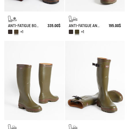
ANTI-FATIGUE BOOT PARCOURS 2.0 ADJUSTABLE NEOPRENE-LINED
335.00$
ANTI-FATIGUE ANKLE BOOT PARCOURS 2.0
195.00$
+1
+1