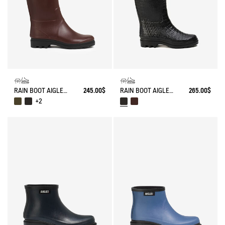
RAIN BOOT AIGLENTINE
245.00$
RAIN BOOT AIGLENTINE CROCO
265.00$
+2