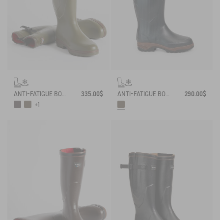
ANTI-FATIGUE BOOT PARCOURS 2.0 ADJUSTABLE NEOPRENE-LINED
335.00$
ANTI-FATIGUE BOOT PARCOURS 2.0 NEOPRENE-LINED WITH FULL ZIP
290.00$
+1