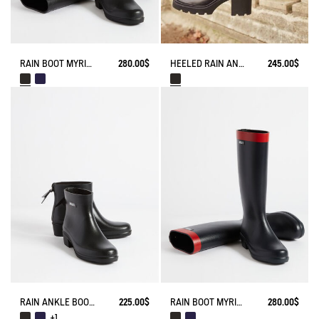
RAIN BOOT MYRICA
280.00$
HEELED RAIN ANKLE BOOT MONCEAU
245.00$
RAIN ANKLE BOOT MYRICA
225.00$
RAIN BOOT MYRICA
280.00$
+1