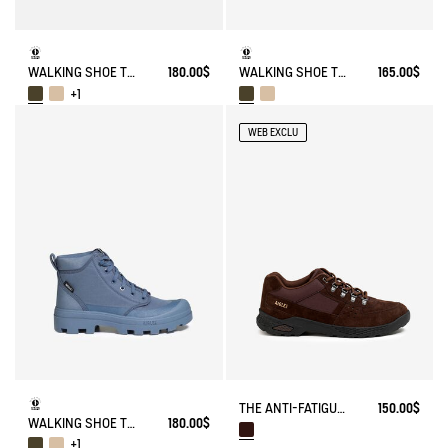
WALKING SHOE TENERE
180.00$
WALKING SHOE TENERE
165.00$
+1
WEB EXCLU
THE ANTI-FATIGUE SHOE MADE WITH SUEDE LEATHER.
150.00$
WALKING SHOE TENERE
180.00$
+1