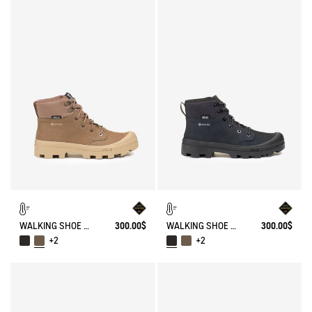
WALKING SHOE GORE-TEX TENERE IN LEATHER
300.00$
WALKING SHOE GORE-TEX TENERE IN LEATHER
300.00$
+2
+2