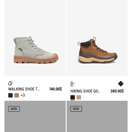
WALKING SHOE TENERE
140.00$
HIKING SHOE GORE-TEX OVERTRACK
360.00$
+3
NEW
NEW