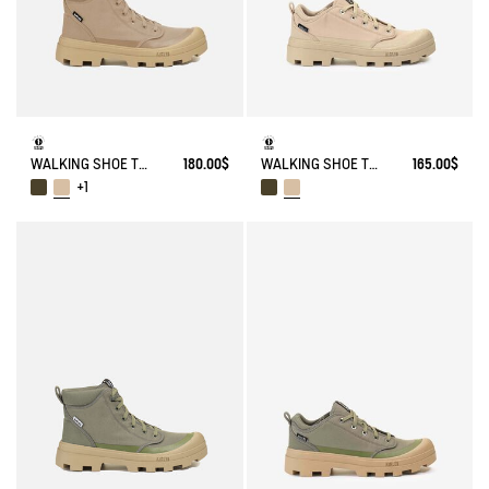
WALKING SHOE TENERE
180.00$
WALKING SHOE TENERE
165.00$
+1