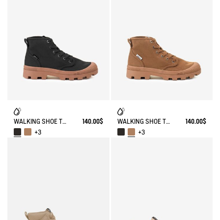
WALKING SHOE TENERE
140.00$
WALKING SHOE TENERE
140.00$
+3
+3