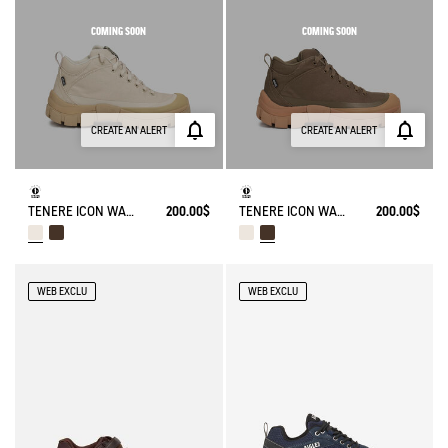
COMING SOON
COMING SOON
CREATE AN ALERT
CREATE AN ALERT
TENERE ICON WALKING SHOE ENRGCORE & DURACOMP™
200.00$
TENERE ICON WALKING SHOE ENRGCORE & DURACOMP™
200.00$
WEB EXCLU
WEB EXCLU