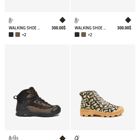
WALKING SHOE GORE-TEX TENERE IN LEATHER
300.00$
WALKING SHOE GORE-TEX TENERE IN LEATHER
300.00$
+2
+2