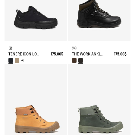
TENERE ICON LOW WALKING SHOE ENRGCORE & DURACOMP™
175.00$
THE WORK ANKLE BOOT
175.00$
+1