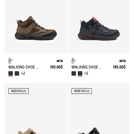
WALKING SHOE MTD PALKA ULTRA-LIGHT
195.00$
WALKING SHOE MTD PALKA ULTRA-LIGHT
195.00$
+2
+2
WEB EXCLU
WEB EXCLU