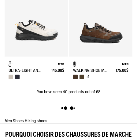
ULTRA-LIGHT AND WATERPROOF WALKING SHOE
145.00$
WALKING SHOE MTD PALKA LOW ULTRA-LIGHT
175.00$
+1
You have seen
40
products out of 68
Men
Shoes
Hiking shoes
POURQUOI CHOISIR DES CHAUSSURES DE MARCHE