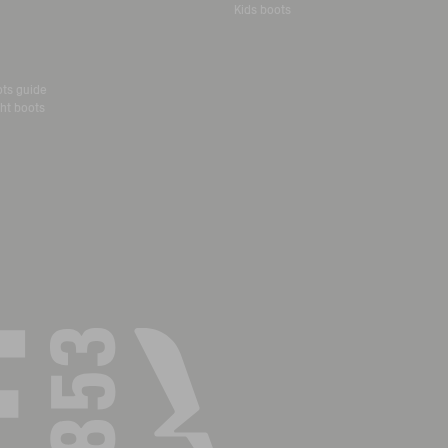
Kids boots
ots guide
ht boots