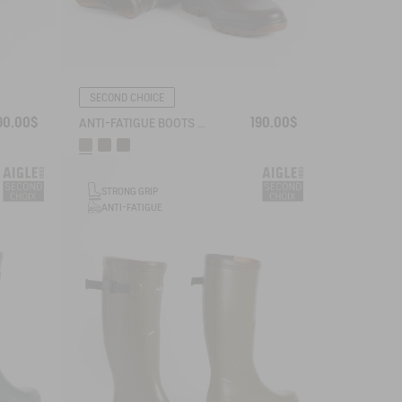
SECOND CHOICE
90.00$
190.00$
ANTI-FATIGUE BOOTS ADAPTED TO ALL CALVES
STRONG GRIP
ANTI-FATIGUE