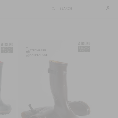
My
SEARCH
STRONG GRIP
ANTI-FATIGUE