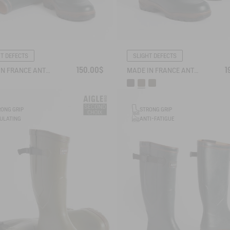
HT DEFECTS
SLIGHT DEFECTS
150.00$
1
MADE IN FRANCE ANTI-FATIGUE BOOTS
MADE IN FRANCE ANTI-FATIGUE BOOTS AGAINST THE COLD
RONG GRIP
STRONG GRIP
ANTI-FATIGUE
SULATING