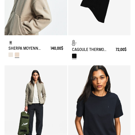
SHERPA MOYENNE COL ZIPPÉ
140,00$
CAGOULE THERMO-RÉGULATRICE
72,00$