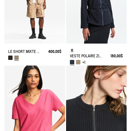
LE SHORT MIXTE DE PÊCHEUR UV-C® AIGLE EXPERIENCE BY ÉTUDES
400,00$
VESTE POLAIRE ZIPPÉE BI-MATIÈRE, TOUCHÉ PEAU DE PÊCHE
180,00$
+1