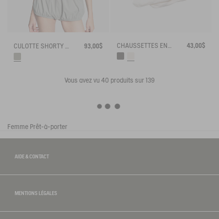
CHAUSSETTES EN POLAIRE POUR BOTTES MI-HAUTEUR
43,00$
CULOTTE SHORTY ANTI-UV & DRY FAST BY INDIA MAHDAVI
93,00$
Vous avez vu
40
produits sur 139
Femme
Prêt-à-porter
AIDE & CONTACT
MENTIONS LÉGALES