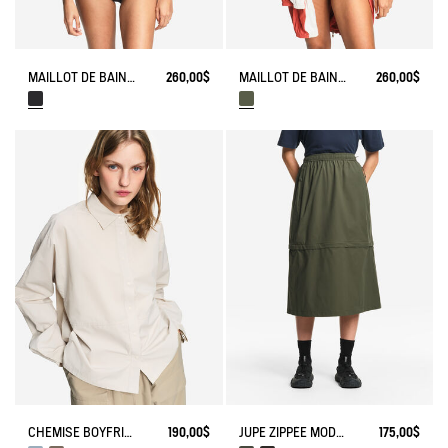
MAILLOT DE BAIN UNE PIÈCE - AIGLE X CHLORE
260,00$
MAILLOT DE BAIN UNE PIÈCE - AIGLE X CHLORE​
260,00$
CHEMISE BOYFRIEND ANTI-UV DRY FAST TEXTILE®
190,00$
JUPE ZIPPÉE MODULABLE 2 EN 1 DRY FAST TEXTILE®
175,00$