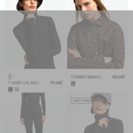
CHEMISE MANCHES LONGUES EN COTON IMPRIMÉ
190,00$
T-SHIRT COL ROULÉ THERMO-RÉGULATEUR
175,00$
LAST CHANCE