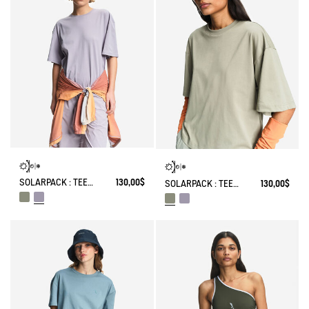
SOLARPACK : TEE-SHIRT UV-C® DRY FAST TEXTILE® COOLTOUCH®
130,00$
SOLARPACK : TEE-SHIRT UV-C® DRY FAST TEXTILE® COOLTOUCH®
130,00$