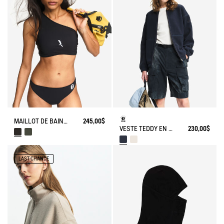
MAILLOT DE BAIN DEUX PIÈCES - AIGLE X CHLORE
245,00$
VESTE TEDDY EN SHERPA LÉGER
230,00$
LAST CHANCE