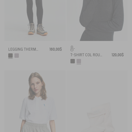
LEGGING THERMO-RÉGULATEUR
160,00$
T-SHIRT COL ROULÉ THERMO-RÉGULATEUR
120,00$