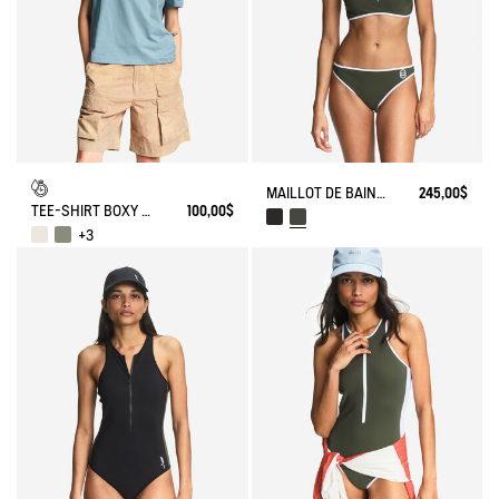
MAILLOT DE BAIN DEUX PIÈCES - AIGLE X CHLORE
245,00$
TEE-SHIRT BOXY COURT DFT®
100,00$
+3