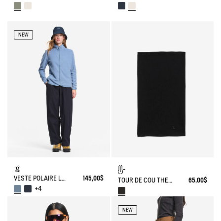
NEW
VESTE POLAIRE LÉGÈRE ET CHAUDE T-KIT®
145,00$
TOUR DE COU THERMO-RÉGULATEUR
65,00$
+4
NEW