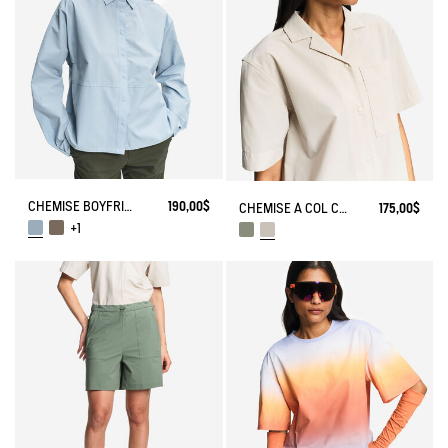
CHEMISE BOYFRIEND ANTI-UV DRY FAST TEXTILE®
190,00$
CHEMISE À COL CUBAIN ANTI-UV DRY FAST TEXTILE®
175,00$
+1