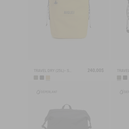
240,00$
TRAVEL DRY (25L)- SAC À DOS IMPERMÉABLE
DÉPERLANT
DÉ