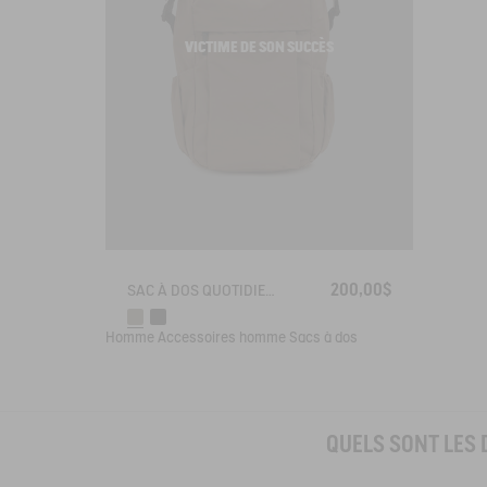
VICTIME DE SON SUCCÈS
200,00$
SAC À DOS QUOTIDIEN (16L) - NEIGHBORHOOD
Homme
Accessoires homme
Sacs à dos
QUELS SONT LES 