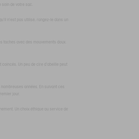
 soin de votre sac.
u'il n'est pas utilisé, rangez-le dans un
z les taches avec des mouvements doux.
 coincés. Un peu de cire d'abeille peut
 de nombreuses années. En suivant ces
remier jour.
nnement. Un choix éthique au service de