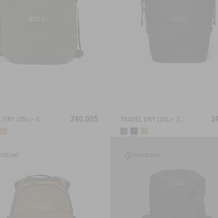
240,00$
2
TRAVEL DRY (25L)- SAC À DOS IMPERMÉABLE
TRAVEL DRY (25L)- SAC À DOS IMPERMÉABLE
PERLANT
DÉPERLANT