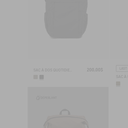
LAST
200,00$
SAC À DOS QUOTIDIEN (16L) - NEIGHBORHOOD
DÉPERLANT