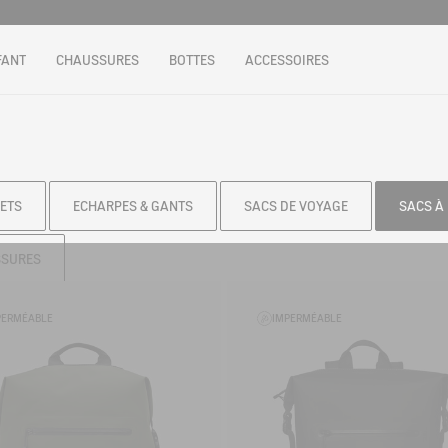
FANT
CHAUSSURES
BOTTES
ACCESSOIRES
ETS
ECHARPES & GANTS
SACS DE VOYAGE
SACS À
SSURES
PERMÉABLE
IMPERMÉABLE