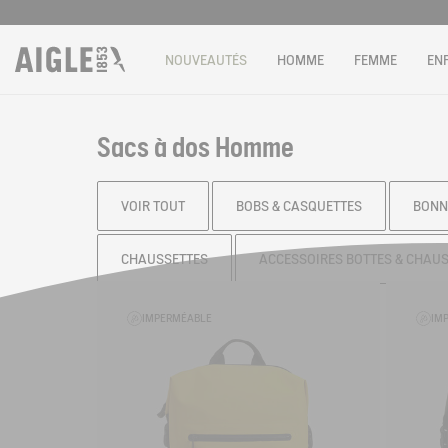
NOUVEAUTÉS
HOMME
FEMME
EN
Sacs à dos Homme
VOIR TOUT
BOBS & CASQUETTES
BONN
CHAUSSETTES
ACCESSOIRES BOTTES & CHAU
Filtrer & trier
IMPERMÉABLE
IM