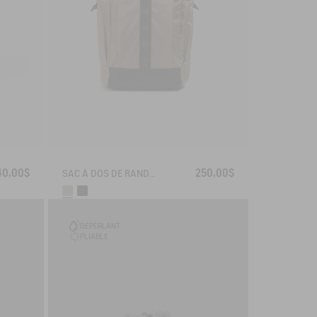
40,00$
250,00$
SAC À DOS DE RANDONNÉE (22L) - URBAN HIKING
DÉPERLANT
PLIABLE