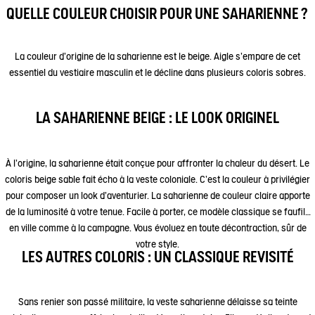
QUELLE COULEUR CHOISIR POUR UNE SAHARIENNE ?
La couleur d’origine de la saharienne est le beige. Aigle s’empare de cet
essentiel du vestiaire masculin et le décline dans plusieurs coloris sobres.
LA SAHARIENNE BEIGE : LE LOOK ORIGINEL
À l’origine, la saharienne était conçue pour affronter la chaleur du désert. Le
coloris beige sable fait écho à la veste coloniale. C’est la couleur à privilégier
pour composer un look d’aventurier. La saharienne de couleur claire apporte
de la luminosité à votre tenue. Facile à porter, ce modèle classique se faufile
en ville comme à la campagne. Vous évoluez en toute décontraction, sûr de
votre style.
LES AUTRES COLORIS : UN CLASSIQUE REVISITÉ
Sans renier son passé militaire, la veste saharienne délaisse sa teinte