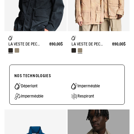
LA VESTE DE PÊCHEUR MIXTE AIGLE EXPERIENCE BY ÉTUDES
690,00$
LA VESTE DE PÊCHEUR MIXTE AIGLE EXPERIENCE BY ÉTUDES
690,00$
NOS TECHNOLOGIES
Déperlant
Imperméable
Imperméable
Respirant