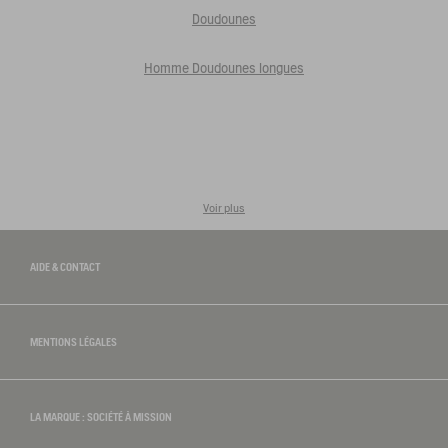
Doudounes
Homme Doudounes longues
Voir plus
AIDE & CONTACT
MENTIONS LÉGALES
LA MARQUE : SOCIÉTÉ À MISSION