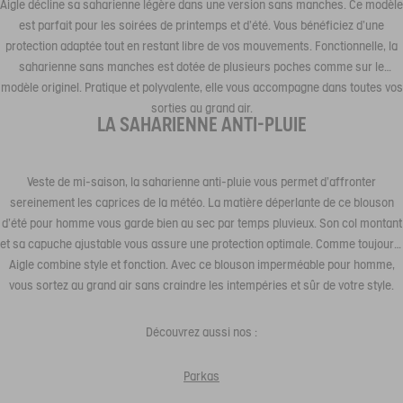
Aigle décline sa saharienne légère dans une version sans manches. Ce modèle
est parfait pour les soirées de printemps et d’été. Vous bénéficiez d’une
protection adaptée tout en restant libre de vos mouvements. Fonctionnelle, la
saharienne sans manches est dotée de plusieurs poches comme sur le
modèle originel. Pratique et polyvalente, elle vous accompagne dans toutes vos
sorties au grand air.
LA SAHARIENNE ANTI-PLUIE
Veste de mi-saison, la saharienne anti-pluie vous permet d’affronter
sereinement les caprices de la météo. La matière déperlante de ce blouson
d'été pour homme vous garde bien au sec par temps pluvieux. Son col montant
et sa capuche ajustable vous assure une protection optimale. Comme toujours,
Aigle combine style et fonction. Avec ce blouson imperméable pour homme,
vous sortez au grand air sans craindre les intempéries et sûr de votre style.
Découvrez aussi nos :
Parkas