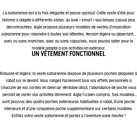
La saharienne est à la fois élégante et passe-partout. Cette veste d'été pour
homme s’adapte à différents styles, du look « smart » aux tenues casual plus
décontractées. Aigle propose plusieurs modèles de vestes d’inspiration
saharienne pour répondre à toutes vos attentes. Version légère ou déperlante,
avec ou sans manches, avec ou sans capuches, vous pouvez opter pour le
modèle adapté à vos activités en extérieur.
UN VÊTEMENT FONCTIONNEL
Robuste et légère, la veste saharienne dispose de plusieurs poches plaquées à
rabat sur le devant. Vous rangez facilement tous vos effets personnels à
chacune de vos sorties en plein air. Véritable atout, l’abondance de poche vous
permet de varier vos activités librement. Aigle l’a bien compris. Ses modèles
sont pourvus des quatre poches extérieures habituelles à rabat, d’une poche
intérieure et d’une cinquième poche supplémentaire sur certains modèles.
Enfilez votre veste saharienne et partez à l’aventure sans hésiter !