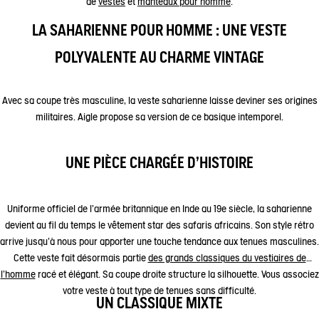
de
vestes
et
manteaux pour homme
.
LA SAHARIENNE POUR HOMME : UNE VESTE
POLYVALENTE AU CHARME VINTAGE
Avec sa coupe très masculine, la veste saharienne laisse deviner ses origines
militaires. Aigle propose sa version de ce basique intemporel.
UNE PIÈCE CHARGÉE D’HISTOIRE
Uniforme officiel de l’armée britannique en Inde au 19e siècle, la saharienne
devient au fil du temps le vêtement star des safaris africains. Son style rétro
arrive jusqu’à nous pour apporter une touche tendance aux tenues masculines.
Cette veste fait désormais partie
des grands classiques du vestiaires de
l'homme
racé et élégant. Sa coupe droite structure la silhouette. Vous associez
votre veste à tout type de tenues sans difficulté.
UN CLASSIQUE MIXTE