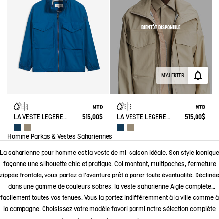
BIENTÔT DISPONIBLE
M'ALERTER
LA VESTE LÉGÈRE MIXTE MTD AIGLE EXPERIENCE BY ÉTUDES
515,00$
LA VESTE LÉGÈRE MIXTE MTD AIGLE EXPERIENCE BY ÉTUDES
515,00$
Homme
Parkas & Vestes
Sahariennes
La saharienne pour homme est la veste de mi-saison idéale. Son style iconique
façonne une silhouette chic et pratique. Col montant, multipoches, fermeture
zippée frontale, vous partez à l’aventure prêt à parer toute éventualité. Déclinée
dans une gamme de couleurs sobres, la veste saharienne Aigle complète
facilement toutes vos tenues. Vous la portez indifféremment à la ville comme à
la campagne. Choisissez votre modèle favori parmi notre sélection complète