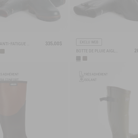
EXCLU WEB
335,00$
BOTTE ANTI-FATIGUE PARCOURS 2.0 AJUSTABLE DOUBLÉE NÉOPRÈNE
2
BOTTE DE PLUIE AIGLENTINE FOURRÉE
ÈS ADHÉRENT
TRÈS ADHÉRENT
TRA CONFORT
ISOLANT