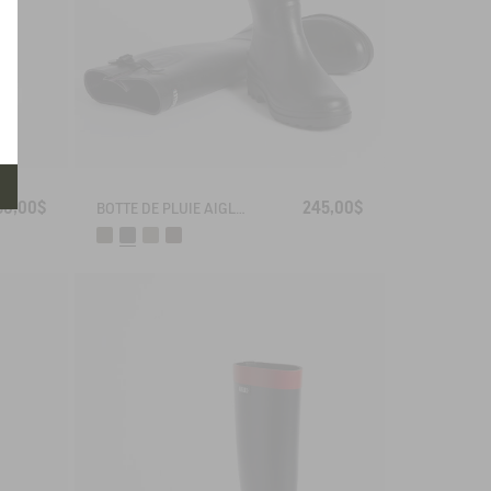
30,00$
245,00$
BOTTE DE PLUIE AIGLENTINE