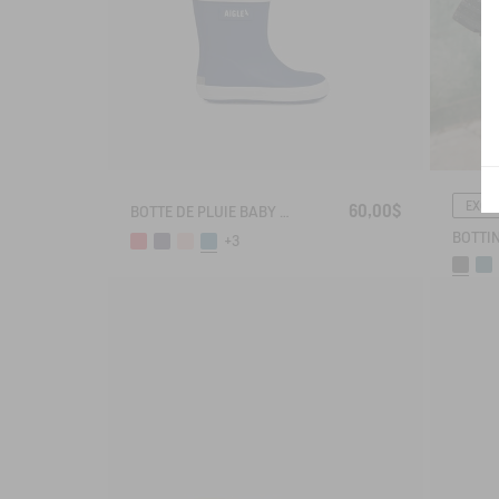
EXCL
60,00$
BOTTE DE PLUIE BABY FLAC
+3