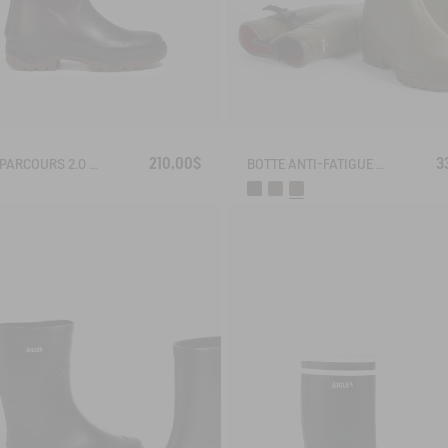
210,00$
3
BOTTE PARCOURS 2.0 ANTI-FATIGUE
BOTTE ANTI-FATIGUE PARCOURS 2.0 AJUSTABLE DOUBLÉE NÉOPRÈNE