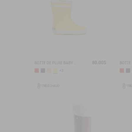
60,00$
BOTTE DE PLUIE BABY FLAC
+3
TRÈS CHAUD
TR