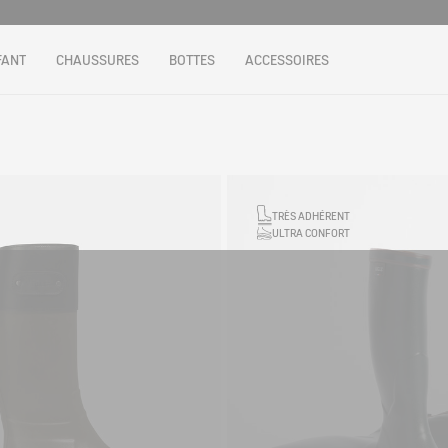
FANT
CHAUSSURES
BOTTES
ACCESSOIRES
TRÈS ADHÉRENT
ULTRA CONFORT