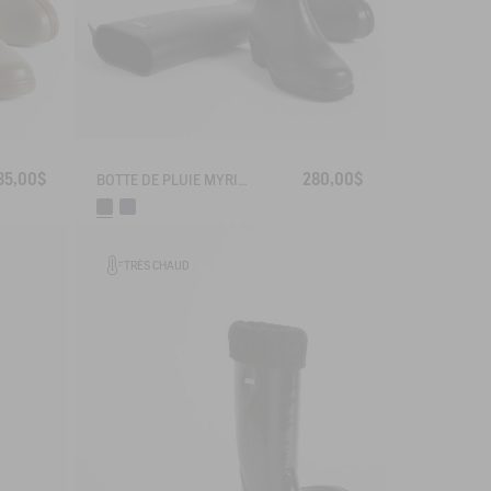
35,00$
280,00$
BOTTE DE PLUIE MYRICA
TRÈS CHAUD