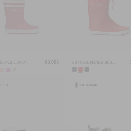
60,00$
BOTTE DE PLUIE BABY FLAC
BOTTE DE PLUIE GIBOULEE FOURRÉE
+3
ÈS CHAUD
TRÈS CHAUD