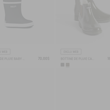
U WEB
EXCLU WEB
70,00$
1
BOTTE DE PLUIE BABY FLAC FOURRÉE
BOTTINE DE PLUIE CARVILLE FOURRÉE