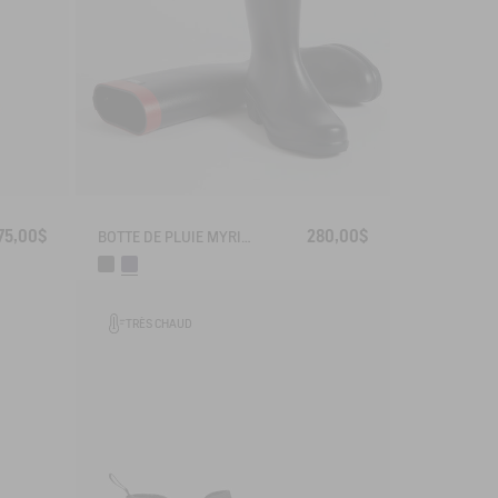
75,00$
280,00$
BOTTE DE PLUIE MYRICA
TRÈS CHAUD