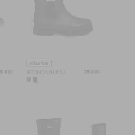
EXCLU WEB
60,00$
210,00$
BOTTINE DE PLUIE SOFT RAIN FOURRÉE