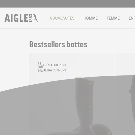
NOUVEAUTÉS
HOMME
FEMME
EN
Bestsellers bottes
Filtrer & trier
TRÈS ADHÉRENT
ULTRA CONFORT