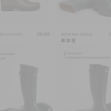
275,00$
2
BOTTE DE PLUIE COTTAGE ESPRIT COUNTRY-CLUB
BOTTE ANTI-FATIGUE PARCOURS 2.0
TRÈS CHAUD
ÈS ADHÉRENT
CHAUSSAGE/DÉCHAUSSAGE RAPIDE
OLANT