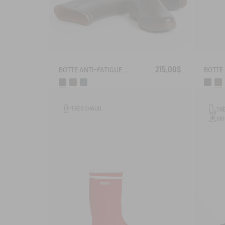
215,00$
BOTTE ANTI-FATIGUE PARCOURS 2.0
TRÈS CHAUD
TR
IS