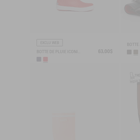
EXCLU WEB
63,00$
BOTTE DE PLUIE ICONIQUE LOLLY POP FOURRÉE
TR
UL