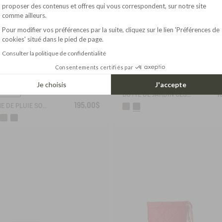
Axeptio consent
proposer des contenus et offres qui vous correspondent, sur notre site
comme ailleurs.
Pour modifier vos préférences par la suite, cliquez sur le lien 'Préférences de
cookies' situé dans le pied de page.
Consulter la politique de confidentialité
Consentements certifiés par
Je choisis
J'accepte
U WEB
1
BOTTE DE JARDIN CESSAC
195,00$
BOTTINE DE PLUIE SOFT RAIN