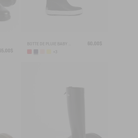
60,00$
BOTTE DE PLUIE BABY FLAC
65,00$
+3