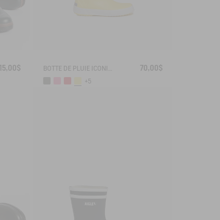
15,00$
70,00$
BOTTE DE PLUIE ICONIQUE LOLLY POP
+5