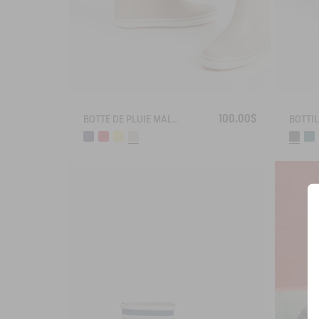
100,00$
BOTTE DE PLUIE MALOUINE