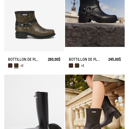
BOTTILLON DE PLUIE MACADAMES ESPRIT BIKER
280,00$
BOTTILLON DE PLUIE MACADAMES ESPRIT BIKER
245,00$
+1
+1