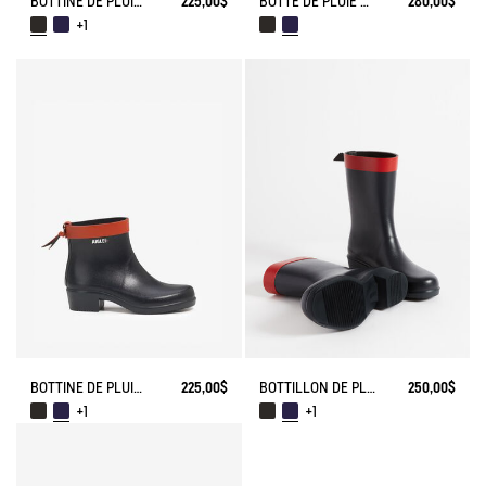
BOTTINE DE PLUIE MYRICA
225,00$
BOTTE DE PLUIE MYRICA
280,00$
+1
BOTTINE DE PLUIE MYRICA
225,00$
BOTTILLON DE PLUIE MYRICA
250,00$
+1
+1